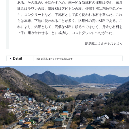
ある。その風合いを活かすため、画一的な新建材の採用は控え、家具
建具はラワン合板、階段材はアピトン合板、外部手摺は溶融亜鉛メッ
キ、コンクリートなど、下地材として多く使われる材を選んだ。これ
らは本来、下地に使われることが多く、汎用性の高い材料である。こ
れにより、結果として、高価な材料に頼るのではなく、身近な材料を
上手に組み合わせることに成功し、コストダウンにつながった。
建築家によるテキストより
以下の写真はクリックで拡大します