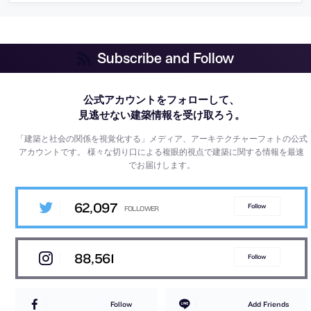
Subscribe and Follow
公式アカウントをフォローして、
見逃せない建築情報を受け取ろう。
「建築と社会の関係を視覚化する」メディア、アーキテクチャーフォトの公式
アカウントです。
様々な切り口による複眼的視点で建築に関する情報を最速
でお届けします。
62,097
Follow
88,561
Follow
Follow
Add Friends