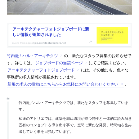
アーキテクチャーフォトジョブボードに新
しい情報が追加されました
job.architecturephoto.net
竹内巌 / ハル・アーキテクツ
の、新たなスタッフ募集のお知らせで
す。詳しくは、
ジョブボードの当該ページ
にてご確認ください。
アーキテクチャーフォトジョブボード
には、その他にも、色々な
事務所の求人情報が掲載されています。
新規の求人の投稿はこちらからお気軽にお問い合わせください
。
竹内巌／ハル・アーキテクツでは、新たなスタッフを募集していま
す。
私達のアトリエでは、建築を周辺環境が持つ特性と一体的に読み解き
固有のコンセプトを導き出す事で、空間に新たな発見、時間軸を生み
出していく事を目指しています。