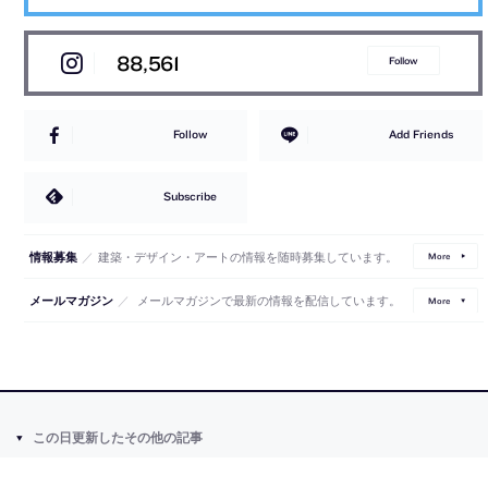
88,561
Follow
Follow
Add Friends
Subscribe
／
建築・デザイン・アートの情報を随時募集しています。
情報募集
More
／
メールマガジンで最新の情報を配信しています。
メールマガジン
More
この日更新したその他の記事