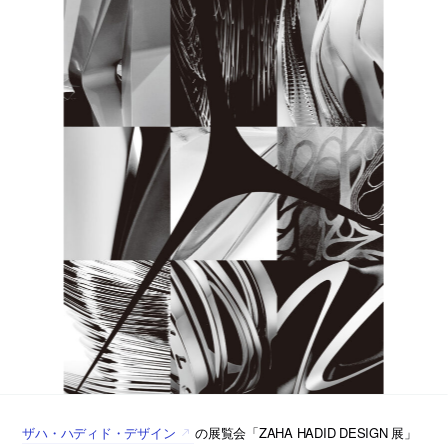
ザハ・ハディド・デザイン
の展覧会「ZAHA HADID DESIGN 展」