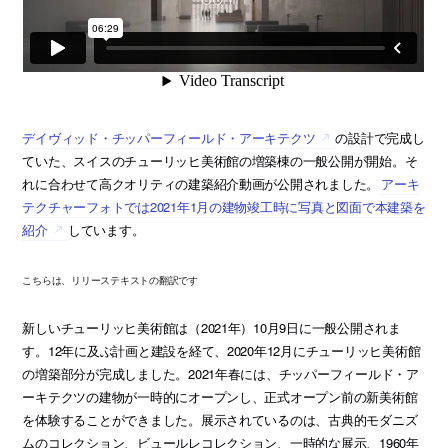
デイヴィッド・チッパーフィールド・アーキテクツ
の設計で完成し
ていた、スイスのチューリッヒ美術館の増築棟の一般公開が開始。そ
れに合わせて高クオリティの建築紹介動画が公開されました。
アーキ
テクチャーフォトでは2021年1月の建物竣工時に写真と図面で本建築を
紹介
しています。
こちらは、リリーステキストの翻訳です
新しいチューリッヒ美術館は（2021年）10月9日に一般公開されま
す。12年に及ぶ計画と建設を経て、2020年12月にチューリッヒ美術館
の増築部分が完成しました。2021年春には、チッパーフィールド・ア
ーキテクツの建物が一時的にオープンし、正式オープン前の新美術館
を体験することができました。展示されているのは、古典的モダニズ
ムのコレクション、ビュールレコレクション、一時的な展示、1960年