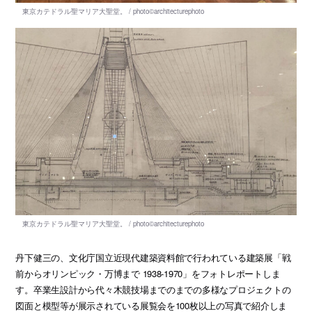
丹下健三の、文化庁国立近現代建築資料館で行われている建築展「戦
前からオリンピック・万博まで 1938-1970」をフォトレポートしま
す。卒業生設計から代々木競技場までのまでの多様なプロジェクトの
図面と模型等が展示されている展覧会を100枚以上の写真で紹介しま