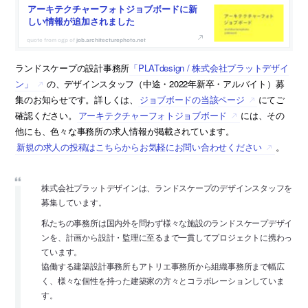
アーキテクチャーフォトジョブボードに新
しい情報が追加されました
job.architecturephoto.net
ランドスケープの設計事務所
「PLATdesign / 株式会社プラットデザイ
ン」
の、デザインスタッフ（中途・2022年新卒・アルバイト）募
集のお知らせです。詳しくは、
ジョブボードの当該ページ
にてご
確認ください。
アーキテクチャーフォトジョブボード
には、その
他にも、色々な事務所の求人情報が掲載されています。
新規の求人の投稿はこちらからお気軽にお問い合わせください
。
株式会社プラットデザインは、ランドスケープのデザインスタッフを
募集しています。
私たちの事務所は国内外を問わず様々な施設のランドスケープデザイ
ンを、計画から設計・監理に至るまで一貫してプロジェクトに携わっ
ています。
協働する建築設計事務所もアトリエ事務所から組織事務所まで幅広
く、様々な個性を持った建築家の方々とコラボレーションしていま
す。