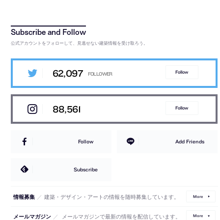
公式アカウントをフォローして、見逃せない建築情報を受け取ろう。
62,097
Follow
88,561
Follow
Follow
Add Friends
Subscribe
／
建築・デザイン・アートの情報を随時募集しています。
情報募集
More
／
メールマガジンで最新の情報を配信しています。
メールマガジン
More