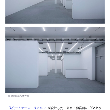
二俣公一 / ケース・リアル
が設計した、東京・神宮前の「Gallery