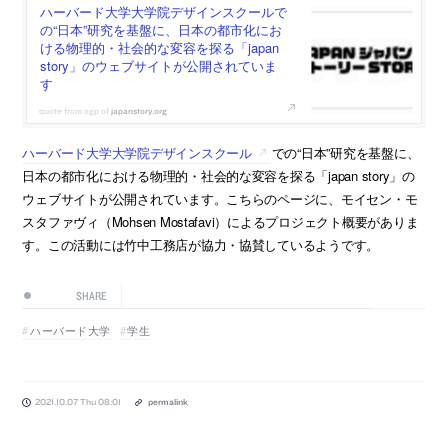
ハーバード大学大学院デザインスクールで
の“日本”研究を基盤に、日本の都市化にお
ける物理的・社会的な変容を探る「japan
story」のウェブサイトが公開されていま
す
japanstory.org
ハーバード大学大学院デザインスクール
での“日本”研究を基盤に、
日本の都市化における物理的・社会的な変容を探る「japan story」の
ウェブサイトが公開されています。こちらのページに、モイセン・モ
スタファヴィ（Mohsen Mostafavi）によるプロジェクト概要がありま
す。この活動には竹中工務店が協力・協賛しているようです。
SHARE
ハーバード大学
学生
2021.10.07 Thu 08:01
permalink