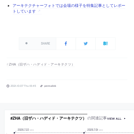
アーキテクチャーフォトでは会場の様子を特集記事としてレポー
トしています
SHARE
ZHA（旧ザハ・ハディド・アーキテクツ）
2021.10.07 Thu 18:45
permalink
#ZHA（旧ザハ・ハディド・アーキテクツ）
の関連記事
VIEW ALL
2026
.
7
.
22
2026
.
7
.
01
WED
WED