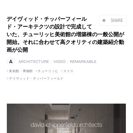
デイヴィッド・チッパーフィール
SHARE
ド・アーキテクツの設計で完成して
いた、チューリッヒ美術館の増築棟の一般公開が
開始。それに合わせて高クオリティの建築紹介動
画が公開
ARCHITECTURE
VIDEO
REMARKABLE
|
|
美術館・博物館
チューリッヒ
スイス
デイヴィッド・チッパーフィールド