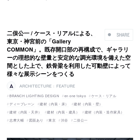
二俣公一 / ケース・リアルによる、
SHARE
東京・神宮前の「Gallery
COMMON」。既存開口部の再構成で、ギャラリ
ーの理想的な壁量と安定的な調光環境を備えた空
間とした上で、鉄骨梁を利用した可動壁によって
様々な展示シーンをつくる
ARCHITECTURE
FEATURE
|
BRANCH LIGHTING DESIGN
en one tokyo
ケース・リアル
ディーブレーン
建材（内装・床）
建材（内装・壁）
建材（内装・天井）
建材（内装・建具）
建材（内装・造作家具）
志摩大輔
図面あり
東京
渋谷
二俣公一