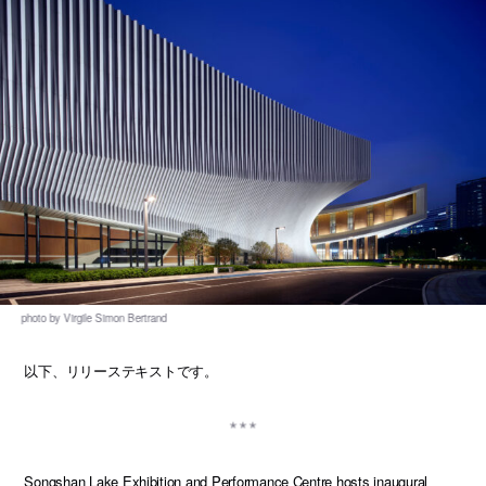
以下、リリーステキストです。
Songshan Lake Exhibition and Performance Centre hosts inaugural