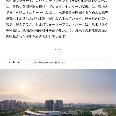
高性能ファサードおよびインテリジェントなHVAC建物管理システム
は、最適な運用効率を提供しています。センターの屋根には、敷地内
で再生可能エネルギーを生み出し、水消費量を削減するための太陽光
発電パネル群および雨水利用が組み込まれています。屋根付きの公共
広場、庭園テラス、およびウォーターフロントパークは、洪水リスク
を軽減し、地域の生物多様性を高めるために、透水性のある舗装面と
再植栽された湿地を組み合わせています。
以下の写真はクリックで拡大します