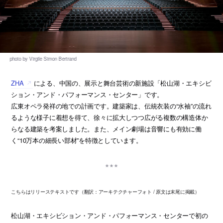
ZHA
による、中国の、展示と舞台芸術の新施設「松山湖・エキシビ
ション・アンド・パフォーマンス・センター」です。
広東オペラ発祥の地での計画です。建築家は、伝統衣装の“水袖”の流れ
るような様子に着想を得て、徐々に拡大しつつ広がる複数の構造体か
らなる建築を考案しました。また、メイン劇場は音響にも有効に働
く“10万本の細長い部材”を特徴としています。
こちらはリリーステキストです（翻訳：アーキテクチャーフォト / 原文は末尾に掲載）
松山湖・エキシビション・アンド・パフォーマンス・センターで初の