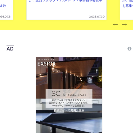
（経験
を募集
26.07.31
2026.07.30