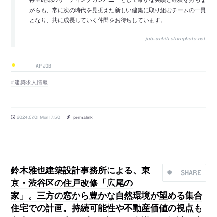
がらも、常に次の時代を見据えた新しい建築に取り組むチームの一員
となり、共に成長していく仲間をお待ちしています。
job.architecturephoto.net
AP JOB
建築求人情報
2024.07.01 Mon 17:50
permalink
鈴木雅也建築設計事務所による、東
SHARE
京・渋谷区の住戸改修「広尾の
家」。三方の窓から豊かな自然環境が望める集合
住宅での計画。持続可能性や不動産価値の視点も