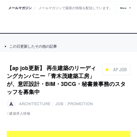
／
メールマガジンで最新の情報を配信しています。
メールマガジン
More
この日更新したその他の記事
【ap job更新】 再生建築のリーディ
AP JOB
ングカンパニー「青木茂建築工房」
が、意匠設計・BIM・3DCG・秘書兼事務のスタ
ッフを募集中
ARCHITECTURE
JOB
PROMOTION
|
|
建築求人情報