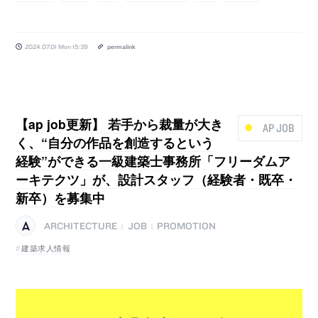
2024.07.01 Mon 15:39
permalink
【ap job更新】 若手から裁量が大き
AP JOB
く、“自分の作品を創造するという
経験”ができる一級建築士事務所「フリーダムア
ーキテクツ」が、設計スタッフ（経験者・既卒・
新卒）を募集中
ARCHITECTURE
JOB
PROMOTION
|
|
建築求人情報