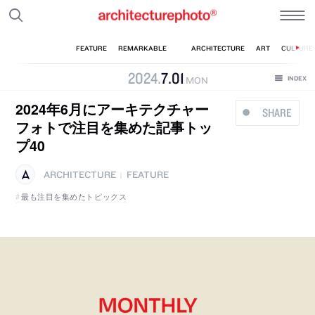
2024
.
7
.
01
MON
2024年6月にアーキテクチャー
SHARE
フォトで注目を集めた記事トッ
プ40
ARCHITECTURE
FEATURE
|
最も注目を集めたトピックス