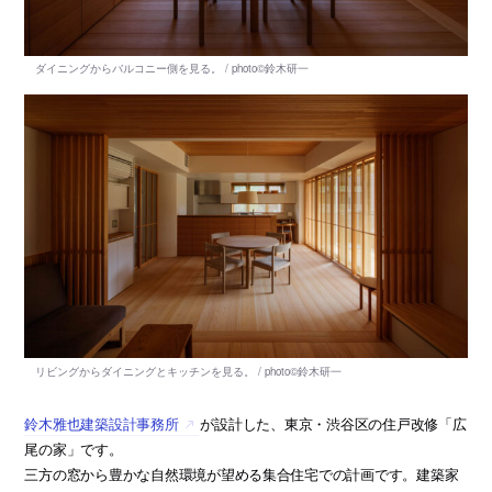
鈴木雅也建築設計事務所
が設計した、東京・渋谷区の住戸改修「広
尾の家」です。
三方の窓から豊かな自然環境が望める集合住宅での計画です。建築家