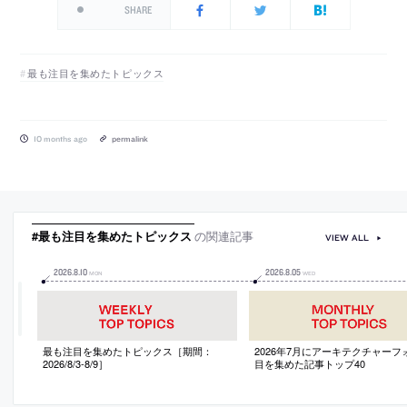
SHARE
最も注目を集めたトピックス
10 months ago
permalink
#最も注目を集めたトピックス
の関連記事
VIEW ALL
2026
.
8
.
10
2026
.
8
.
05
MON
WED
最も注目を集めたトピックス［期間：
2026年7月にアーキテクチャーフ
2026/8/3-8/9］
目を集めた記事トップ40