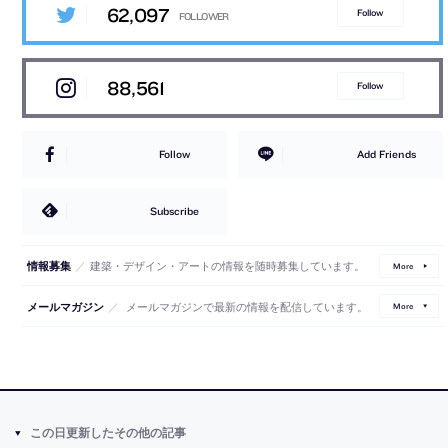
62,097
Follow
88,561
Follow
Follow
Add Friends
Subscribe
／
建築・デザイン・アートの情報を随時募集しています。
情報募集
More
／
メールマガジンで最新の情報を配信しています。
メールマガジン
More
この日更新したその他の記事