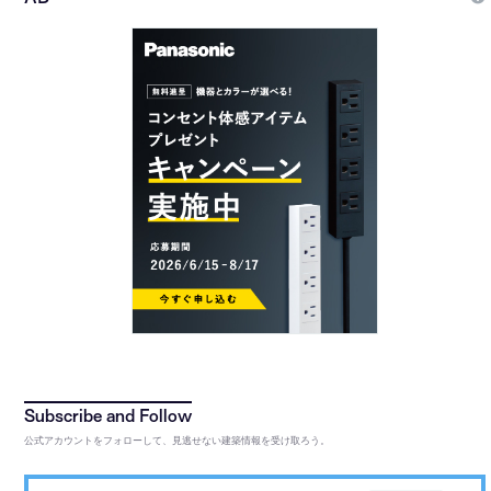
公式アカウントをフォローして、見逃せない建築情報を受け取ろう。