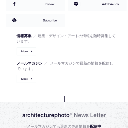
Follow
Add Friends
Subscribe
情報募集
／
建築・デザイン・アートの情報を随時募集して
います。
More
メールマガジン
／
メールマガジンで最新の情報を配信し
ています。
More
architecturephoto®
News Letter
メールマガジンでも最新の更新情報を
配信中