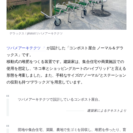
ツバメアーキテクツ
が設計した「コンポスト屋台 ノーマル＆デラ
ックス」です。
移動式の堆肥をつくる装置です。建築家は、集合住宅や商業施設での
使用を想定し、“ネコ車とショッピングカートのハイブリッド”と言える
形態を考案しました。また、手軽なサイズの“ノーマル”とステーション
の役割も持つ“デラックス”を用意しています。
ツバメアーキテクツで設計しているコンポスト屋台。
建築家によるテキストより
団地や集合住宅、菜園、農地で生ゴミを回収し、堆肥を作ったり、育