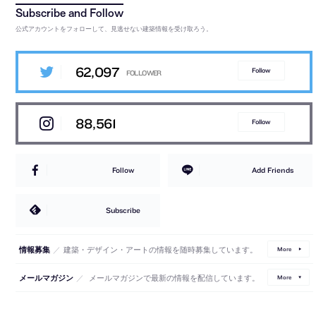
公式アカウントをフォローして、見逃せない建築情報を受け取ろう。
62,097
Follow
88,561
Follow
Follow
Add Friends
Subscribe
／
建築・デザイン・アートの情報を随時募集しています。
情報募集
More
／
メールマガジンで最新の情報を配信しています。
メールマガジン
More