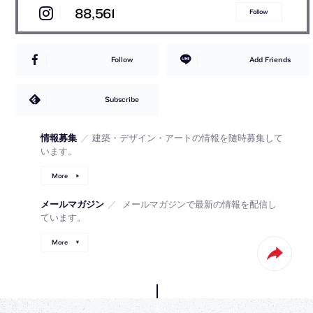
88,561
Follow
Follow
Add Friends
Subscribe
情報募集
／
建築・デザイン・アートの情報を随時募集して
います。
More
メールマガジン
／
メールマガジンで最新の情報を配信し
ています。
More