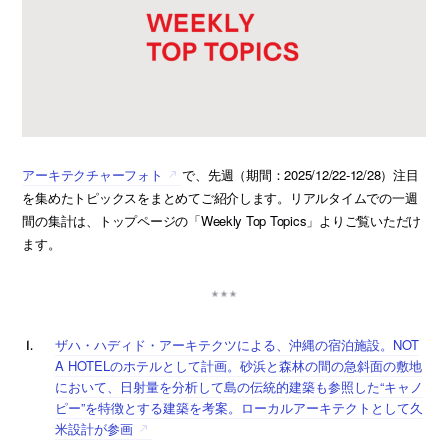
アーキテクチャーフォト
で、先週（期間：2025/12/22-12/28）注目
を集めたトピックスをまとめてご紹介します。リアルタイムでの一週
間の集計は、トップページの「Weekly Top Topics」よりご覧いただけ
ます。
ザハ・ハディド・アーキテクツによる、沖縄の宿泊施設。NOT
A HOTELのホテルとして計画。砂浜と森林の間の急斜面の敷地
において、日射量を分析して島の伝統的建築も参照した“キャノ
ピー”を特徴とする建築を考案。ローカルアーキテクトとして久
米設計が参画