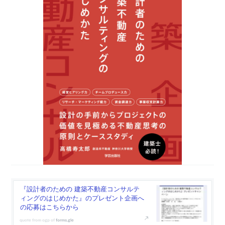
『設計者のための 建築不動産コンサルテ
ィングのはじめかた』のプレゼント企画へ
の応募はこちらから
forms.gle