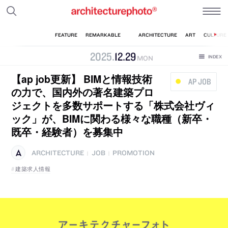
2025
.
12
.
29
MON
【ap job更新】 BIMと情報技術
AP JOB
の力で、国内外の著名建築プロ
ジェクトを多数サポートする「株式会社ヴィ
ック」が、BIMに関わる様々な職種（新卒・
既卒・経験者）を募集中
ARCHITECTURE
JOB
PROMOTION
|
|
建築求人情報