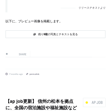
リリーステキストより
以下に、プレビュー画像を掲載します。
残り
の写真とテキストを見る
9枚
SHARE
7 months ago
permalink
【ap job更新】 信州の松本を拠点
AP JOB
に、全国の宿泊施設や福祉施設など