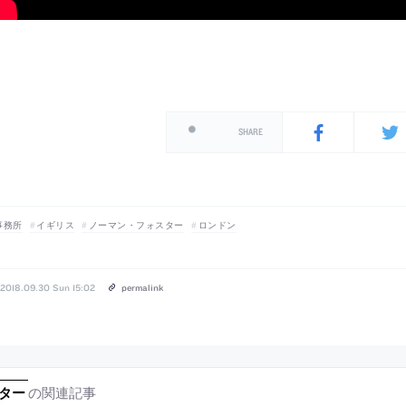
SHARE
事務所
イギリス
ノーマン・フォスター
ロンドン
2018.09.30 Sun 15:02
permalink
の関連記事
ター