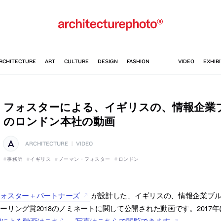
フォスターによる、イギリスの、情報企業
のロンドン本社の動画
ARCHITECTURE
|
VIDEO
事務所
イギリス
ノーマン・フォスター
ロンドン
フォスター＋パートナーズ
が設計した、イギリスの、情報企業ブ
ーリング賞2018のノミネートに関して公開された動画です。2017
Jによる動画はこちら
。
写真はこちらで閲覧できます
。