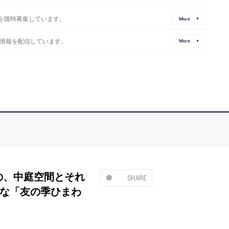
を随時募集しています。
More
情報を配信しています。
More
東京の、中庭空間とそれ
SHARE
な「友の季ひまわ