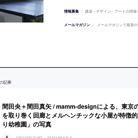
情報募集
／
建築・デザイン・アートの情報
メールマガジン
／
メールマガジンで最新の
の記事
間田央＋間田真矢 / mamm-designによる、
を取り巻く回廊とメルヘンチックな小屋が特徴的
り幼稚園」の写真
ARCHITECTURE
|
REMARKABLE