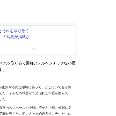
空間とそれを取り巻く
」の写真が掲載さ
それを取り巻く回廊とメルヘンチックな小屋
す。
場が密集する周辺環境にあって、どこにいても自然
えた。そのため緑豊かで光溢れる中庭を囲んで、
した。
育室内のスペースや中庭に浮かぶ小屋、幅員に変
空間を設えた。使い方を決め過ぎず、先生たちに