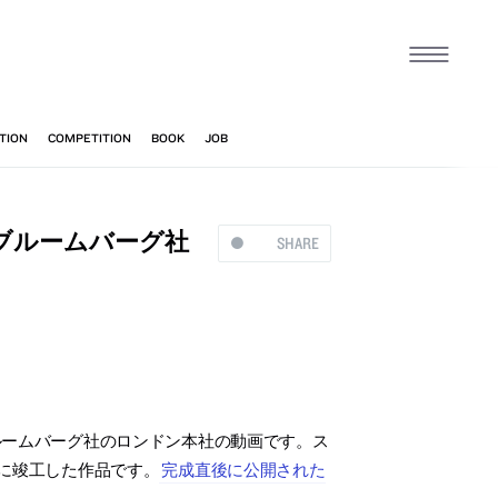
ブルームバーグ社
SHARE
ルームバーグ社のロンドン本社の動画です。ス
年に竣工した作品です。
完成直後に公開された