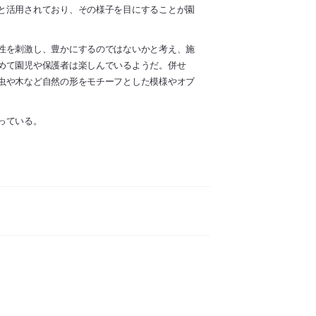
と活用されており、その様子を目にすることが園
性を刺激し、豊かにするのではないかと考え、施
めて園児や保護者は楽しんでいるようだ。併せ
虫や木など自然の形をモチーフとした模様やオブ
っている。