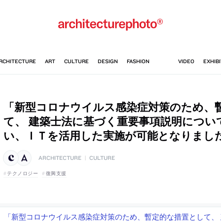
「新型コロナウイルス感染症対策のため、
て、 建築士法に基づく重要事項説明につい
い、ＩＴを活用した実施が可能となりまし
ARCHITECTURE
|
CULTURE
テクノロジー
復興支援
「新型コロナウイルス感染症対策のため、暫定的な措置として、