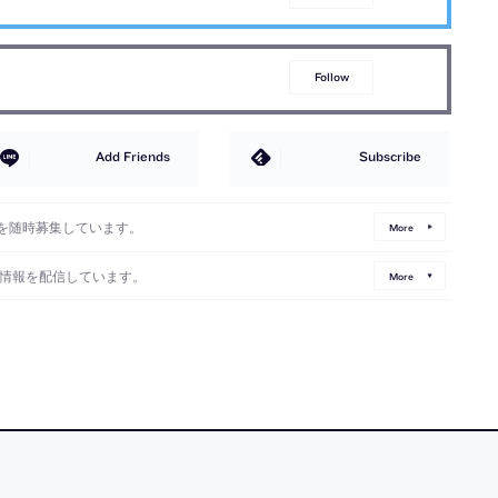
Follow
Add Friends
Subscribe
を随時募集しています。
More
情報を配信しています。
More