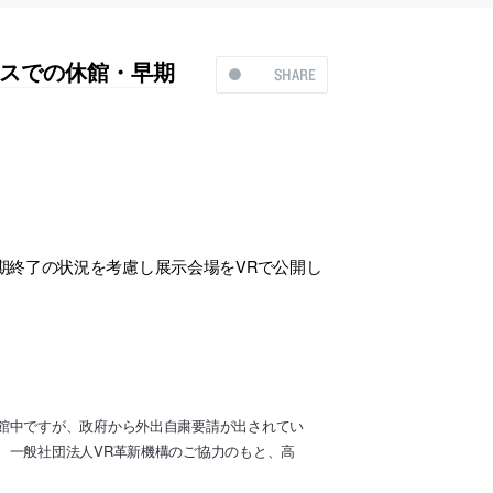
スでの休館・早期
SHARE
期終了の状況を考慮し展示会場をVRで公開し
館中ですが、政府から外出自粛要請が出されてい
、一般社団法人VR革新機構のご協力のもと、高
。