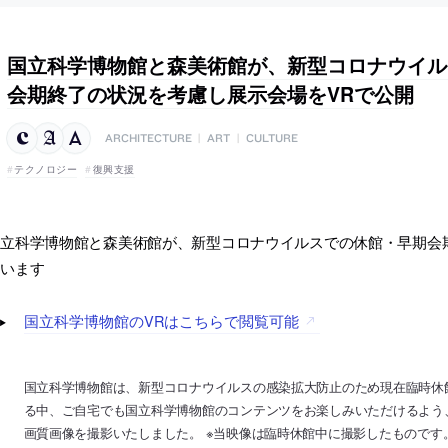
国立科学博物館と森美術館が、新型コロナウイル
会期終了の状況を考慮し展示会場をVRで公開
ARCHITECTURE
|
ART
|
CULTURE
テクノロジー
復興支援
国立科学博物館と森美術館が、新型コロナウイルスでの休館・早期会
ています
国立科学博物館のVRはこちらで閲覧可能
国立科学博物館は、新型コロナウイルスの感染拡大防止のため現在臨時休
る中、ご自宅でも国立科学博物館のコンテンツをお楽しみいただけるよう
画質画像を撮影いたしました。 ※当映像は臨時休館中に撮影したものです