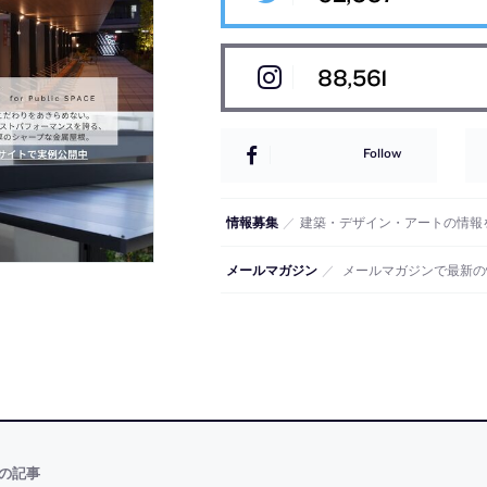
88,561
Follow
情報募集
／
建築・デザイン・アートの情報
メールマガジン
／
メールマガジンで最新の
の記事