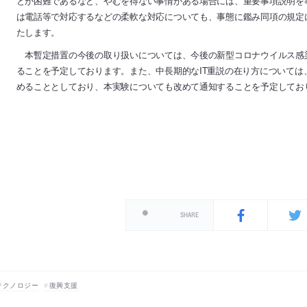
とが困難であるなど、やむを得ない事情がある場合には、重要事項説明を
は電話等で対応するなどの柔軟な対応についても、事態に鑑み同項の規定
たします。
本暫定措置の今後の取り扱いについては、今後の新型コロナウイルス感
ることを予定しております。また、中長期的なIT重説の在り方について
めることとしており、本実験についても改めて通知することを予定してお
SHARE
テクノロジー
復興支援