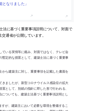
能となりました」
築士法に基づく重要事項説明について、対面で
土交通省が公開しています。
している実情等に鑑み、対面ではなく、テレビ会
の暫定的な措置として、建築士法に基づく重要事
士から建築主に対し、重要事項を記載した書面を
てきましたが、新型コロナウイルス感染症の拡大
措置として、別紙の指針に即した形で行われる、
場合についても、建築士法基づく重要事項説明とし
ますが、建築主において必要な環境を整備するこ