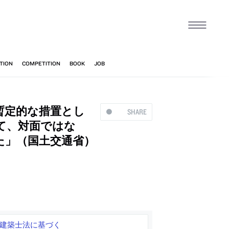
暫定的な措置とし
SHARE
て、対面ではな
た」（国土交通省）
 建築士法に基づく