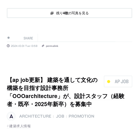
残り
の写真を見る
4枚
SHARE
2024.10.01 Tue 13:58
permalink
【ap job更新】 建築を通して文化の
AP JOB
構築を目指す設計事務所
「OOOarchitecture」が、設計スタッフ（経験
者・既卒・2025年新卒）を募集中
ARCHITECTURE
JOB
PROMOTION
|
|
建築求人情報