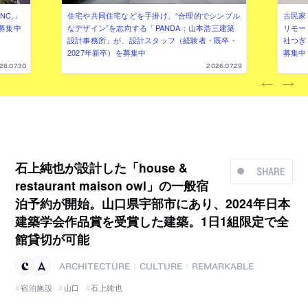
NC.」
住宅や共同住宅などを手掛け、“合理的でシンプル
古民家
募集中
なデザイン”を志向する「PANDA：山本浩三建築
リモー
設計事務所」が、設計スタッフ（経験者・既卒・
社つぎ
2027年新卒）を募集中
募集中
26.07.30
2026.07.29
石上純也が設計した「house &
SHARE
restaurant maison owl」の一般宿
泊予約が開始。山口県宇部市にあり、2024年日本
建築学会作品賞を受賞した建築。1日1組限定で全
館貸切が可能
ARCHITECTURE
CULTURE
REMARKABLE
|
|
宿泊施設
山口
石上純也