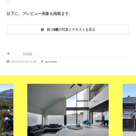
以下に、プレビュー画像を掲載ます。
残り
の写真とテキストを見る
8枚
SHARE
2024.10.01 Tue 15:26
permalink