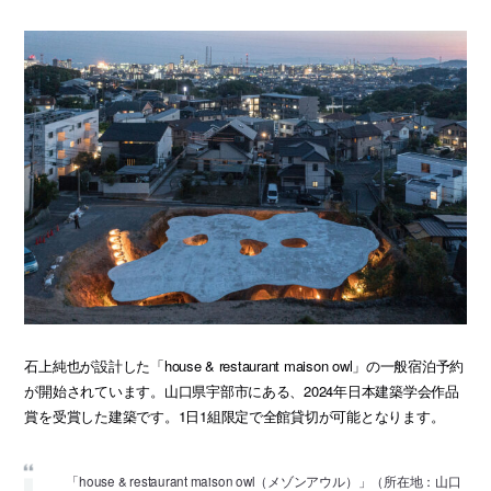
石上純也が設計した「house & restaurant maison owl」の一般宿泊予約
が開始されています。山口県宇部市にある、2024年日本建築学会作品
賞を受賞した建築です。1日1組限定で全館貸切が可能となります。
「house & restaurant maison owl（メゾンアウル）」（所在地：山口