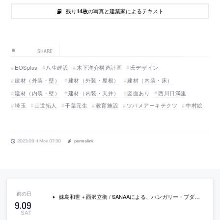
残り
の写真と建築家によるテキスト
14枚
SHARE
EOSplus
八生建設
木下洋介構造計画
氏デザイン
建材（外装・壁）
建材（外装・屋根）
建材（内装・床）
建材（内装・壁）
建材（内装・天井）
図面あり
西川日満里
埼玉
山道拓人
千葉元生
教育施設
ツバメアーキテクツ
中村絵
2023.09.11 Mon 07:30
permalink
妹島和世＋西沢立衛 / SANAAによる、ハンガリー・ブダペストの「新国立ギャラリー」のCG動画。国内最大規模の市民公園の中に建設
9
.
09
SAT