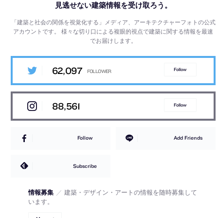
見逃せない建築情報を受け取ろう。
「建築と社会の関係を視覚化する」メディア、アーキテクチャーフォトの公式
アカウントです。
様々な切り口による複眼的視点で建築に関する情報を最速
でお届けします。
62,097
Follow
88,561
Follow
Follow
Add Friends
Subscribe
情報募集
／
建築・デザイン・アートの情報を随時募集して
います。