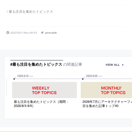
最も注目を集めたトピックス
2023.09.11 Mon 06:55
permalink
#最も注目を集めたトピックス
の関連記事
VIEW ALL
2026
.
8
.
10
2026
.
8
.
05
MON
WED
最も注目を集めたトピックス［期間：
2026年7月にアーキテクチャーフ
2026/8/3-8/9］
目を集めた記事トップ40