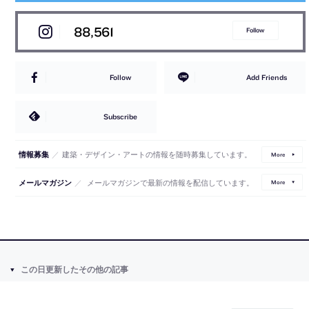
88,561
Follow
Follow
Add Friends
Subscribe
／
建築・デザイン・アートの情報を随時募集しています。
情報募集
More
／
メールマガジンで最新の情報を配信しています。
メールマガジン
More
この日更新したその他の記事