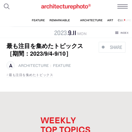
2023
.
9
.
11
MON
最も注目を集めたトピックス
SHARE
［期間：2023/9/4-9/10］
ARCHITECTURE
FEATURE
|
最も注目を集めたトピックス