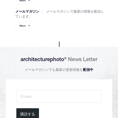
More
メールマガジン
／
メールマガジンで最新の情報を配信し
ています。
More
architecturephoto®
News Letter
メールマガジンでも最新の更新情報を
配信中
購読する