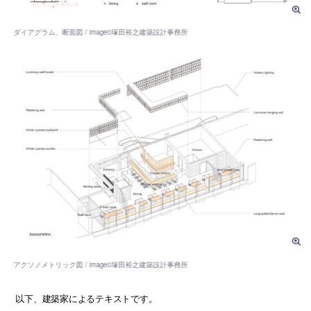
以下、建築家によるテキストです。