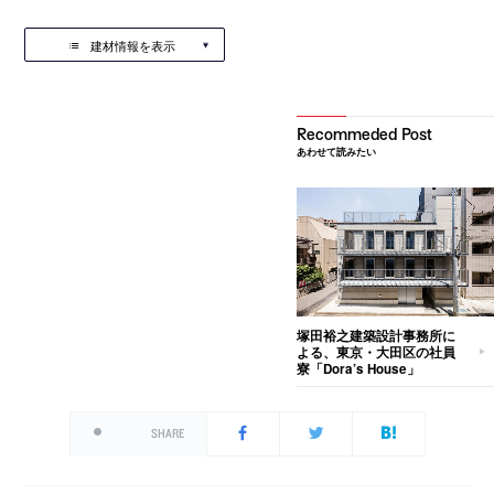
建材情報を表示
あわせて読みたい
塚田裕之建築設計事務所に
よる、東京・大田区の社員
寮「Dora’s House」
SHARE