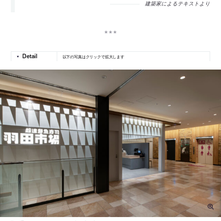
建築家によるテキストより
以下の写真はクリックで拡大します