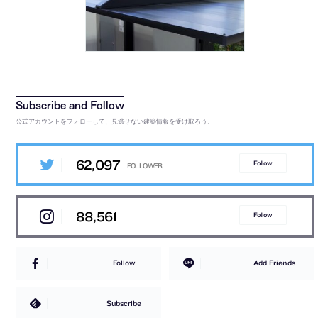
公式アカウントをフォローして、見逃せない建築情報を受け取ろう。
62,097
Follow
88,561
Follow
Follow
Add Friends
Subscribe