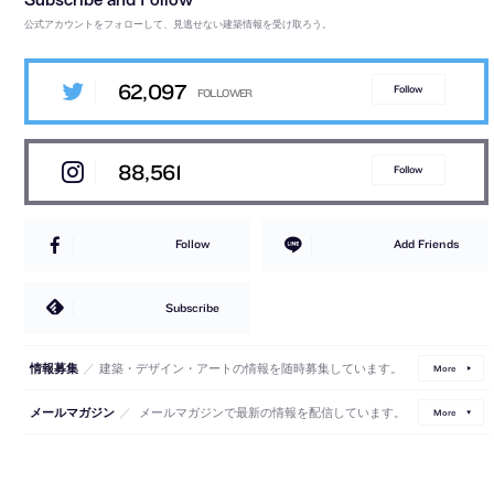
公式アカウントをフォローして、見逃せない建築情報を受け取ろう。
62,097
Follow
88,561
Follow
Follow
Add Friends
Subscribe
／
建築・デザイン・アートの情報を随時募集しています。
情報募集
More
／
メールマガジンで最新の情報を配信しています。
メールマガジン
More