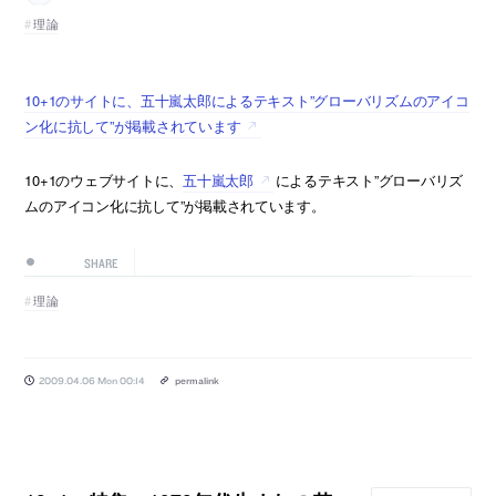
理論
10+1のサイトに、五十嵐太郎によるテキスト”グローバリズムのアイコ
ン化に抗して”が掲載されています
10+1のウェブサイトに、
五十嵐太郎
によるテキスト”グローバリズ
ムのアイコン化に抗して”が掲載されています。
SHARE
理論
2009.04.06 Mon 00:14
permalink