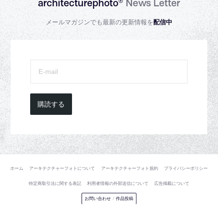
architecturephoto®
News Letter
メールマガジンでも最新の更新情報を
配信中
購読する
ホーム
アーキテクチャーフォトについて
アーキテクチャーフォト規約
プライバシーポリシー
特定商取引法に関する表記
利用者情報の外部送信について
広告掲載について
お問い合わせ
/
作品投稿