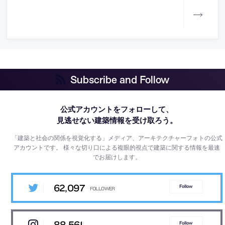
Subscribe and Follow
公式アカウントをフォローして、
見逃せない建築情報を受け取ろう。
「建築と社会の関係を視覚化する」メディア、アーキテクチャーフォトの公式
アカウントです。
様々な切り口による複眼的視点で建築に関する情報を最速
でお届けします。
62,097
Follow
88,561
Follow