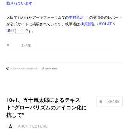
載されています
大阪で行われたアーキフォーラムでの
中村竜治
の講演会のレポート
が公式サイトに掲載されています。執筆者は
柳原照弘（ISOLATIN
UNIT）
です。
SHARE
2009.04.06 Mon 19:05
permalink
10+1、五十嵐太郎によるテキス
SHARE
ト”グローバリズムのアイコン化に
抗して”
ARCHITECTURE