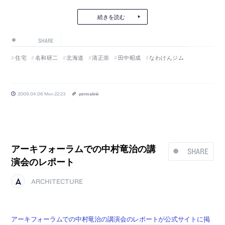
続きを読む
SHARE
住宅
名和研二
北海道
清正崇
田中昭成
なわけんジム
2009.04.06 Mon 22:23
permalink
アーキフォーラムでの中村竜治の講
SHARE
演会のレポート
ARCHITECTURE
アーキフォーラムでの中村竜治の講演会のレポートが公式サイトに掲