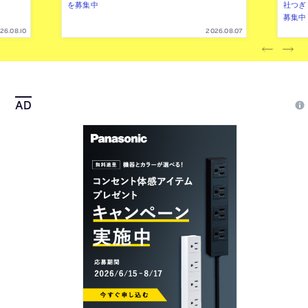
を募集中
社つぎ
募集中
26.08.10
2026.08.07