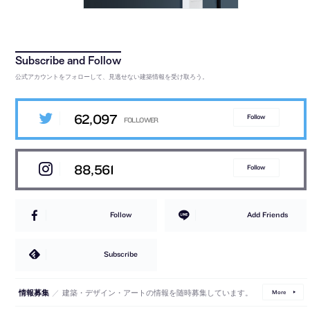
公式アカウントをフォローして、見逃せない建築情報を受け取ろう。
62,097
Follow
88,561
Follow
Follow
Add Friends
Subscribe
／
建築・デザイン・アートの情報を随時募集しています。
情報募集
More