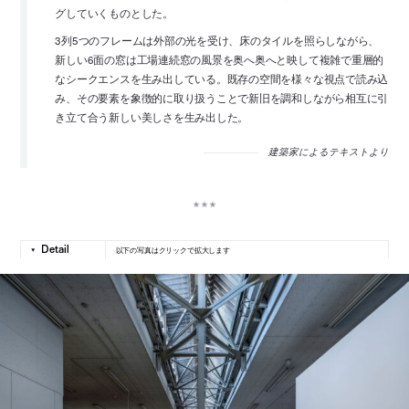
グしていくものとした。
3列5つのフレームは外部の光を受け、床のタイルを照らしながら、
新しい6面の窓は工場連続窓の風景を奥へ奥へと映して複雑で重層的
なシークエンスを生み出している。既存の空間を様々な視点で読み込
み、その要素を象徴的に取り扱うことで新旧を調和しながら相互に引
き立て合う新しい美しさを生み出した。
建築家によるテキストより
以下の写真はクリックで拡大します