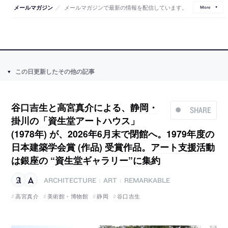
／
メールマガジンで最新の情報を配信しています。
メールマガジン
More
この日更新したその他の記事
谷口吉生と高宮真介による、静岡・
SHARE
掛川の「資生堂アートハウス」
(1978年) が、2026年6月末で閉館へ。1979年度の
日本建築学会賞 (作品) 受賞作品。アート支援活動
は銀座の “資生堂ギャラリー”に集約
ARCHITECTURE
ART
REMARKABLE
|
|
高宮真介
美術館・博物館
静岡
谷口吉生