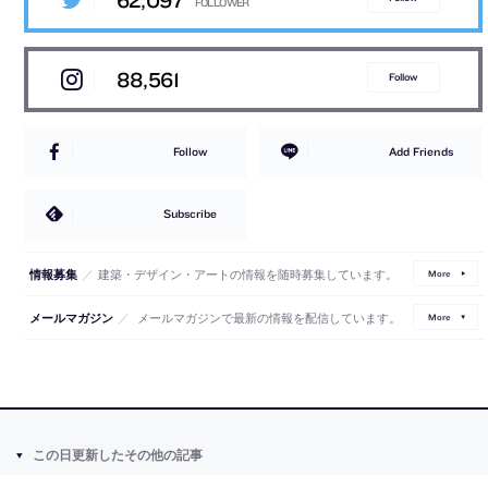
62,097
88,561
Follow
Follow
Add Friends
Subscribe
／
建築・デザイン・アートの情報を随時募集しています。
情報募集
More
／
メールマガジンで最新の情報を配信しています。
メールマガジン
More
この日更新したその他の記事