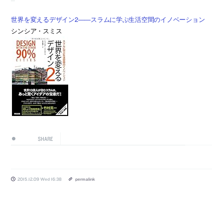
世界を変えるデザイン2――スラムに学ぶ生活空間のイノベーション
シンシア・スミス
SHARE
2015.12.09 Wed 16:38
permalink