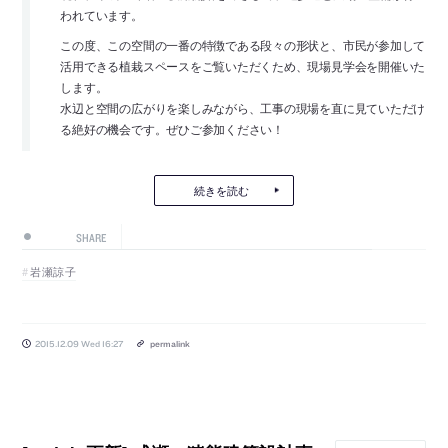
われています。
この度、この空間の一番の特徴である段々の形状と、市民が参加して
活用できる植栽スペースをご覧いただくため、現場見学会を開催いた
します。
水辺と空間の広がりを楽しみながら、工事の現場を直に見ていただけ
る絶好の機会です。ぜひご参加ください！
続きを読む
SHARE
岩瀬諒子
2015.12.09 Wed 16:27
permalink