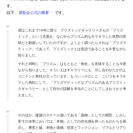
す。
以下、
展覧会公式の概要
です。
僕はこれまで10年に渡り、プリズミックギャラリーさんの「プリズ
ミック」という言葉を、なにやらプリズム的なキラキラした状態の意
味だと勘違いしていたのですが、よくよく調べたらそれは「プリズマ
ティック」であって、プリズミックとは造語であることを今更ながら
知りました。
それと同時に「プリズム」はもともと「角柱」を意味することも今更
ながら知りました。そういえばギャラリーにも、示し合わせたかのよ
うにドンと角柱が立っています。もういっそのこと、こいつをキラキ
ラした角柱にして、「プリズマティックなプリズムのあるプリズミッ
クギャラリー」として自分の誤解を本当のことにしてしまおうかと考
えました。
そのほか、建築のスケール違いである「偽物」としての模型、しかし
実寸の水準においては「本物」としての存在感を持ったものたちを展
示し、事実と嘘、本物と偽物、現実とフィクション、リアルとリアリ