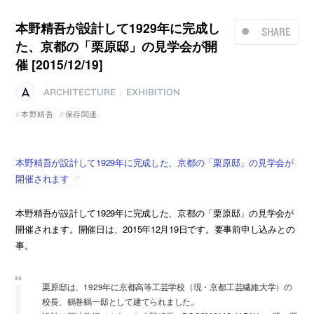
本野精吾が設計して1929年に完成し
SHARE
た、京都の「栗原邸」の見学会が開
催 [2015/12/19]
ARCHITECTURE
EXHIBITION
|
本野精吾
保存関連
本野精吾が設計して1929年に完成した、京都の「栗原邸」の見学会が
開催されます
本野精吾が設計して1929年に完成した、京都の「栗原邸」の見学会が
開催されます。開催日は、2015年12月19日です。要事前申し込みとの
事。
栗原邸は、1929年に京都高等工芸学校（現・京都工芸繊維大学）の
校長、鶴巻鶴一邸として建てられました。