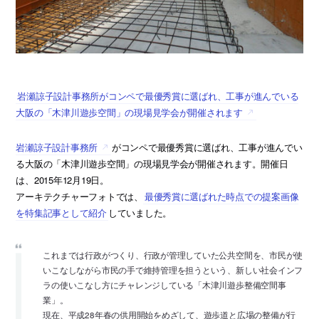
岩瀬諒子設計事務所がコンペで最優秀賞に選ばれ、工事が進んでいる
大阪の「木津川遊歩空間」の現場見学会が開催されます
岩瀬諒子設計事務所
がコンペで最優秀賞に選ばれ、工事が進んでい
る大阪の「木津川遊歩空間」の現場見学会が開催されます。開催日
は、2015年12月19日。
アーキテクチャーフォトでは、
最優秀賞に選ばれた時点での提案画像
を特集記事として紹介
していました。
これまでは行政がつくり、行政が管理していた公共空間を、市民が使
いこなしながら市民の手で維持管理を担うという、新しい社会インフ
ラの使いこなし方にチャレンジしている「木津川遊歩整備空間事
業」。
現在、平成28年春の供用開始をめざして、遊歩道と広場の整備が行