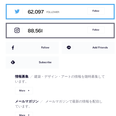
62,097
Follow
88,561
Follow
Follow
Add Friends
Subscribe
情報募集
／
建築・デザイン・アートの情報を随時募集して
います。
More
メールマガジン
／
メールマガジンで最新の情報を配信し
ています。
More