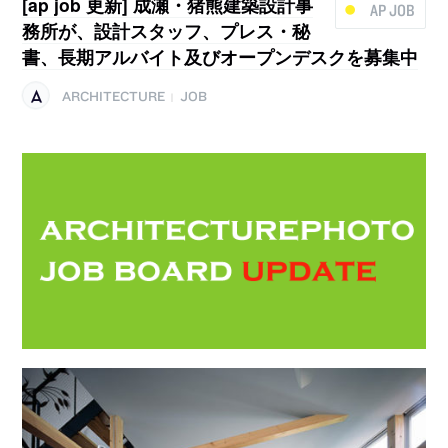
[ap job 更新] 成瀬・猪熊建築設計事
AP JOB
務所が、設計スタッフ、プレス・秘
書、長期アルバイト及びオープンデスクを募集中
ARCHITECTURE
JOB
|