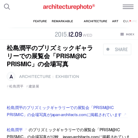
2015
.
12
.
09
WED
松島潤平のプリズミックギャラ
SHARE
リーでの展覧会「PRISM@IC
PRISMIC」の会場写真
ARCHITECTURE
EXHIBITION
|
松島潤平
建築展
松島潤平のプリズミックギャラリーでの展覧会「PRISM@IC
PRISMIC」の会場写真がjapan-architects.comに掲載されています
松島潤平
のプリズミックギャラリーでの展覧会「PRISM@IC
PRISMIC」の会場写真が12枚、japan-architects.comに掲載されていま