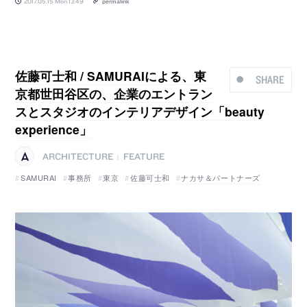
2017.05.15 Mon 13:49
permalink
佐藤可士和 / SAMURAIによる、東
SHARE
京都世田谷区の、企業のエントラン
スとスタジオのインテリアデザイン「beauty
experience」
ARCHITECTURE
FEATURE
|
SAMURAI
事務所
東京
佐藤可士和
ナカサ＆パートナーズ