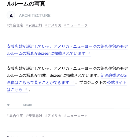
ルルームの写真
ARCHITECTURE
集合住宅
安藤忠雄
アメリカ
ニューヨーク
安藤忠雄が設計している、アメリカ・ニューヨークの集合住宅のモデ
ルルームの写真がdezeenに掲載されています
安藤忠雄が設計している、アメリカ・ニューヨークの集合住宅のモデ
ルルームの写真が11枚、dezeenに掲載されています。
計画段階のCG
画像はこちらで見ることができます
。プロジェクトの
公式サイト
はこちら
。
SHARE
集合住宅
安藤忠雄
アメリカ
ニューヨーク