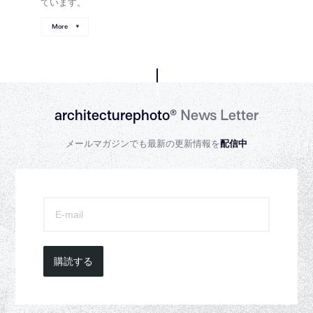
ています。
More
architecturephoto®
News Letter
メールマガジンでも最新の更新情報を
配信中
購読する