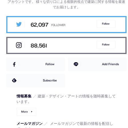
アカウントです。
様々な切り口による複眼的視点で建築に関する情報を最速
でお届けします。
62,097
Follow
88,561
Follow
Follow
Add Friends
Subscribe
情報募集
／
建築・デザイン・アートの情報を随時募集して
います。
More
メールマガジン
／
メールマガジンで最新の情報を配信し