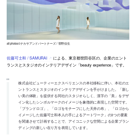
all photos©ナカサアンドパートナーズ / 菅野佳生
佐藤可士和 / SAMURAI
による、東京都世田谷区の、企業のエント
ランスとスタジオのインテリアデザイン「beauty experience」です。
株式会社ビューティーエクスペリエンスの本社移転に伴い、本社のエ
ントランスとスタジオのインテリアデザインを手がけました。「新し
い美の体験」を提供する同社のスタジオらしく、漢字の「美」をデザ
イン化したシンボルマークのイメージを象徴的に表現した空間です。
「ブランドロゴ」、「ロゴをモチーフにした天井の布」、「ロゴから
イメージした佐藤可士和本人の手によるアートワーク」の3つの要素
を関連させて計画することで、アイコニックな空間による企業ブラン
ディングの新しい在り方を表現しています。