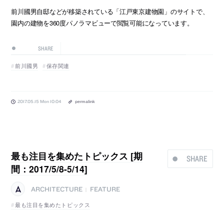
前川國男自邸などが移築されている「江戸東京建物園」のサイトで、
園内の建物を360度パノラマビューで閲覧可能になっています。
SHARE
前川國男
保存関連
2017.05.15 Mon 10:04
permalink
最も注目を集めたトピックス [期
SHARE
間：2017/5/8-5/14]
ARCHITECTURE
FEATURE
|
最も注目を集めたトピックス