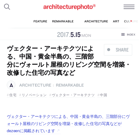
2017
.
5
.
15
MON
ヴェクター・アーキテクツによ
SHARE
る、中国・黄金半島の、三階部
分にヴォールト屋根のリビング空間を増築・
改修した住宅の写真など
ARCHITECTURE
REMARKABLE
|
住宅
リノベーション
ヴェクター・アーキテクツ
中国
ヴェクター・アーキテクツによる、中国・黄金半島の、三階部分にヴ
ォールト屋根のリビング空間を増築・改修した住宅の写真などが
dezeenに掲載されています