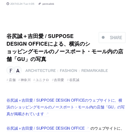
2017.10.24 Tue 11:05
permalink
谷尻誠＋吉田愛 / SUPPOSE
SHARE
DESIGN OFFICEによる、横浜のシ
ョッピングモールのノースポート・モール内の店
舗「GU」の写真
ARCHITECTURE
FASHION
REMARKABLE
|
|
店舗
神奈川
ユニクロ
吉田愛
谷尻誠
谷尻誠＋吉田愛 / SUPPOSE DESIGN OFFICEのウェブサイトに、横
浜のショッピングモールのノースポート・モール内の店舗「GU」の写
真が掲載されています
谷尻誠＋吉田愛 / SUPPOSE DESIGN OFFICE
のウェブサイトに、