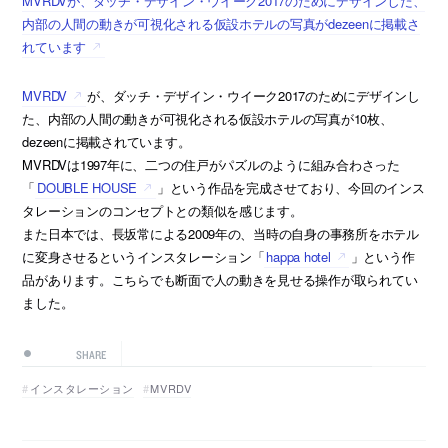
MVRDVが、ダッチ・デザイン・ウイーク2017のためにデザインした、
内部の人間の動きが可視化される仮設ホテルの写真がdezeenに掲載さ
れています
MVRDV
が、ダッチ・デザイン・ウイーク2017のためにデザインし
た、内部の人間の動きが可視化される仮設ホテルの写真が10枚、
dezeenに掲載されています。
MVRDVは1997年に、二つの住戸がパズルのように組み合わさった
「
DOUBLE HOUSE
」という作品を完成させており、今回のインス
タレーションのコンセプトとの類似を感じます。
また日本では、長坂常による2009年の、当時の自身の事務所をホテル
に変身させるというインスタレーション「
happa hotel
」という作
品があります。こちらでも断面で人の動きを見せる操作が取られてい
ました。
SHARE
インスタレーション
MVRDV