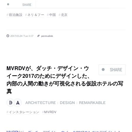
SHARE
宿泊施設
ネリ＆フー
中国
北京
2017.10.24 Tue 11:17
permalink
MVRDVが、ダッチ・デザイン・ウ
SHARE
イーク2017のためにデザインした、
内部の人間の動きが可視化される仮設ホテルの写
真
ARCHITECTURE
DESIGN
REMARKABLE
|
|
インスタレーション
MVRDV