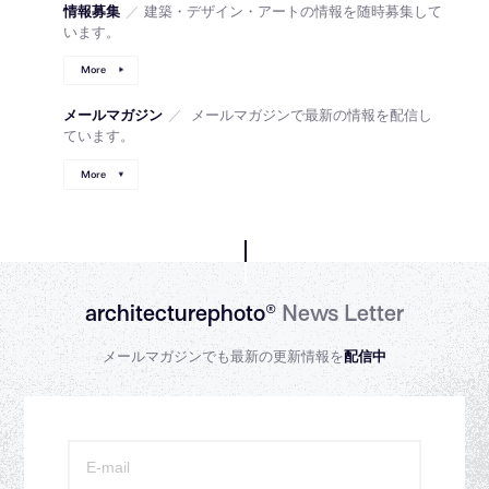
情報募集
／
建築・デザイン・アートの情報を随時募集して
います。
More
メールマガジン
／
メールマガジンで最新の情報を配信し
ています。
More
architecturephoto®
News Letter
メールマガジンでも最新の更新情報を
配信中