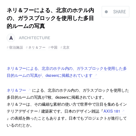
ネリ＆フーによる、北京のホテル内
SHARE
の、ガラスブロックを使用した多目
的ルームの写真
ARCHITECTURE
宿泊施設
ネリ＆フー
中国
北京
ネリ＆フーによる、北京のホテル内の、ガラスブロックを使用した多
目的ルームの写真が、dezeenに掲載されています
ネリ＆フー
による、北京のホテル内の、ガラスブロックを使用した
多目的ルームの写真が7枚、dezeenに掲載されています。
ネリ＆フーは、その繊細な素材の使い方で世界中で注目を集めるイン
テリアデザイナー / 建築家です。日本のデザイン雑誌『
AXIS 181
』の表紙を飾ったこともあります。日本でもプロジェクトが進行して
いるのだとか。