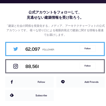
公式アカウントをフォローして、
見逃せない建築情報を受け取ろう。
「建築と社会の関係を視覚化する」メディア、アーキテクチャーフォトの公式
アカウントです。
様々な切り口による複眼的視点で建築に関する情報を最速
でお届けします。
62,097
Follow
88,561
Follow
Follow
Add Friends
Subscribe