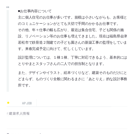
■お仕事内容について
主に個人住宅のお仕事が多いです。規模は小さいながらも、お客様と
のコミュニケーションがとても大切で手間のかかるお仕事です。
その他、年々仕事の幅も広がり、最近は集合住宅、子ども関係の施
設、リノベーション等のお仕事も増えてきました。現在は福島県会津
若松市で鉄骨造２階建ての子ども園さんの新築工事の監理をしていま
す。来春完成予定に向けて、忙しくしています。
設計監理については、１棟１棟、丁寧に対応できるよう、基本的には
とりやまとスタッフさんの二人での担当制となります。
また、デザインやイラスト、絵本づくりなど、建築そのものだけにと
どまらず、ものづくり全般に関わるまさに「あとりえ」的な設計事務
所です。
AP JOB
建築求人情報