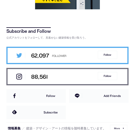
公式アカウントをフォローして、見逃せない建築情報を受け取ろう。
62,097
Follow
88,561
Follow
Follow
Add Friends
Subscribe
／
建築・デザイン・アートの情報を随時募集しています。
情報募集
More