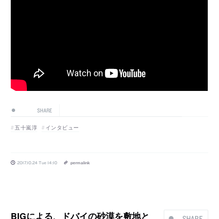
SHARE
五十嵐淳
インタビュー
2017.10.24 Tue 14:10
permalink
BIGによる、ドバイの砂漠を敷地と
SHARE