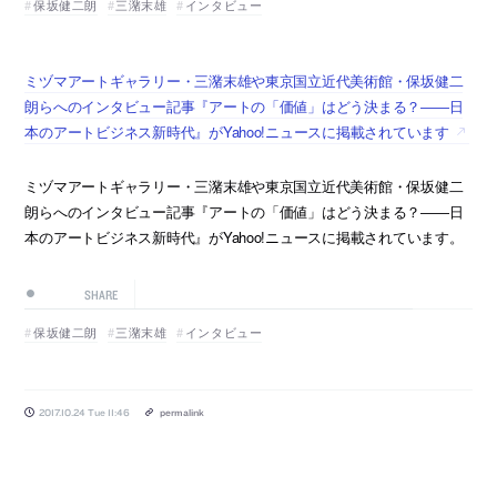
保坂健二朗
三潴末雄
インタビュー
ミヅマアートギャラリー・三潴末雄や東京国立近代美術館・保坂健二
朗らへのインタビュー記事『アートの「価値」はどう決まる？――日
本のアートビジネス新時代』がYahoo!ニュースに掲載されています
ミヅマアートギャラリー・三潴末雄や東京国立近代美術館・保坂健二
朗らへのインタビュー記事『アートの「価値」はどう決まる？――日
本のアートビジネス新時代』がYahoo!ニュースに掲載されています。
SHARE
保坂健二朗
三潴末雄
インタビュー
2017.10.24 Tue 11:46
permalink