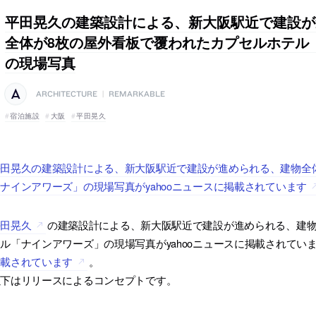
平田晃久の建築設計による、新大阪駅近で建設が
全体が8枚の屋外看板で覆われたカプセルホテル
の現場写真
ARCHITECTURE
|
REMARKABLE
宿泊施設
大阪
平田晃久
平田晃久の建築設計による、新大阪駅近で建設が進められる、建物全
ナインアワーズ」の現場写真がyahooニュースに掲載されています
平田晃久
の建築設計による、新大阪駅近で建設が進められる、建物
ル「ナインアワーズ」の現場写真がyahooニュースに掲載されてい
掲載されています
。
以下はリリースによるコンセプトです。