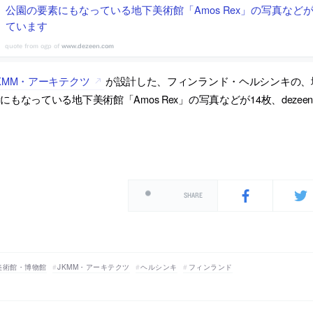
公園の要素にもなっている地下美術館「Amos Rex」の写真などがd
ています
www.dezeen.com
KMM・アーキテクツ
が設計した、フィンランド・ヘルシンキの、
にもなっている地下美術館「Amos Rex」の写真などが14枚、deze
SHARE
美術館・博物館
JKMM・アーキテクツ
ヘルシンキ
フィンランド