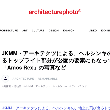
JKMM・アーキテクツによる、ヘルシンキ
るトップライト部分が公園の要素にもなっ
「Amos Rex」の写真など
ARCHITECTURE
|
REMARKABLE
美術館・博物館
JKMM・アーキテクツ
ヘルシンキ
フィンランド
JKMM・アーキテクツによる、ヘルシンキの、地上に飛び出るト