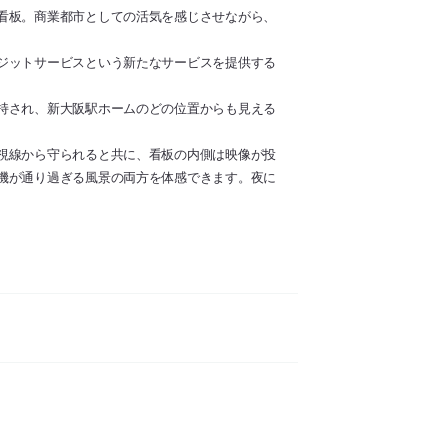
看板。商業都市としての活気を感じさせながら、
ジットサービスという新たなサービスを提供する
持され、新大阪駅ホームのどの位置からも見える
視線から守られると共に、看板の内側は映像が投
機が通り過ぎる風景の両方を体感できます。夜に