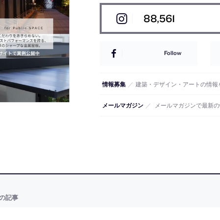
88,561
Follow
情報募集
／
建築・デザイン・アートの情報
メールマガジン
／
メールマガジンで最新の
の記事