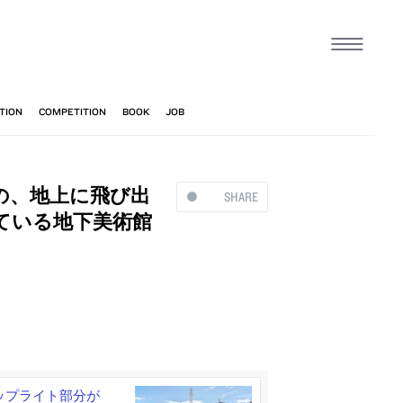
の、地上に飛び出
SHARE
ている地下美術館
ップライト部分が