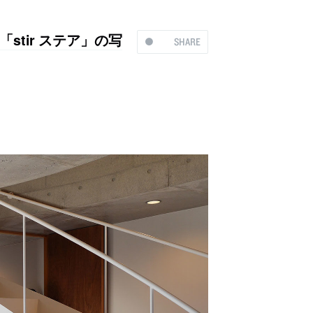
tir ステア」の写
SHARE