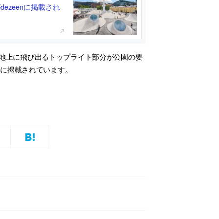
ezeenに掲載され
地上に飛び出るトップライト部分が公園の要
enに掲載されています。