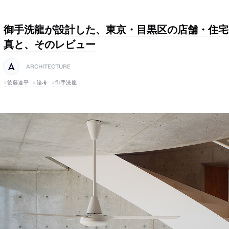
御手洗龍が設計した、東京・目黒区の店舗・住宅「s
真と、そのレビュー
ARCHITECTURE
後藤連平
論考
御手洗龍