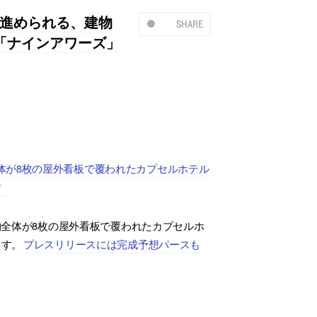
進められる、建物
SHARE
「ナインアワーズ」
体が8枚の屋外看板で覆われたカプセルホテル
全体が8枚の屋外看板で覆われたカプセルホ
ます。
プレスリリースには完成予想パースも