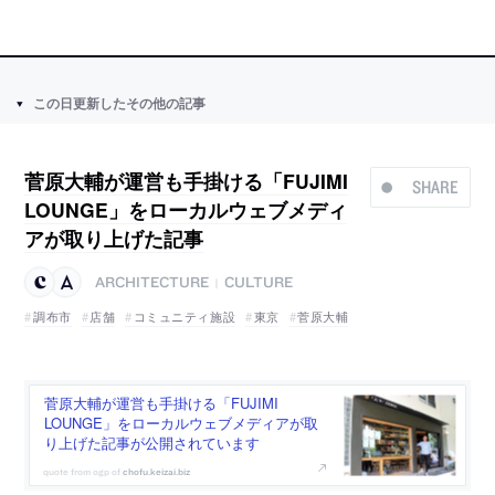
この日更新したその他の記事
菅原大輔が運営も手掛ける「FUJIMI
SHARE
LOUNGE」をローカルウェブメディ
アが取り上げた記事
ARCHITECTURE
CULTURE
|
調布市
店舗
コミュニティ施設
東京
菅原大輔
菅原大輔が運営も手掛ける「FUJIMI
LOUNGE」をローカルウェブメディアが取
り上げた記事が公開されています
chofu.keizai.biz