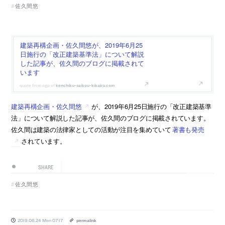
佐久間悠
建築再構企画・佐久間悠が、2019年6月25
日施行の「改正建築基準法」について解説
した記事が、佐久間のブログに掲載されて
います
kenchiku-saikou-kikaku.com
建築再構企画・佐久間悠
が、2019年6月25日施行の「改正建築基準
法」について解説した記事が、佐久間のブログに掲載されています。
佐久間は建築の法律家としての活動が注目を集めていて
著書も発売
されています。
SHARE
佐久間悠
2019.06.24 Mon 07:17
permalink