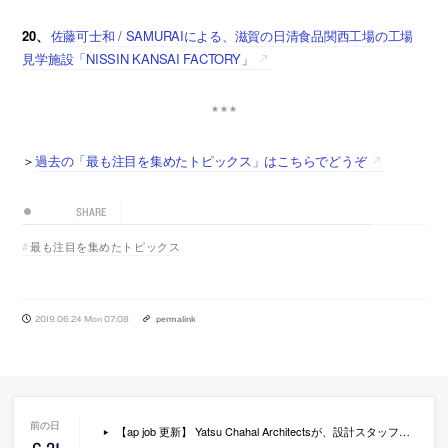
20、
佐藤可士和 / SAMURAIによる、滋賀の日清食品関西工場の工場
見学施設「NISSIN KANSAI FACTORY」
＞
過去の「最も注目を集めたトピックス」はこちらでどうぞ
SHARE
最も注目を集めたトピックス
2019.06.24 Mon 07:08
permalink
【ap job 更新】 Yatsu Chahal Architectsが、設計スタッフを募集中