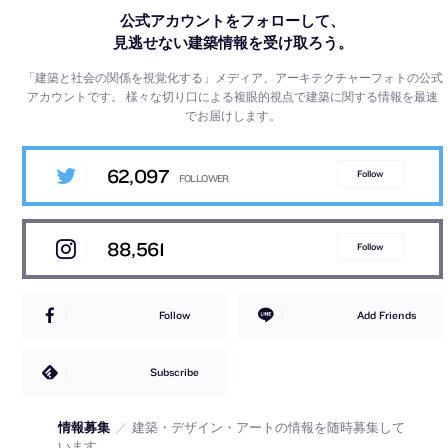
公式アカウントをフォローして、
見逃せない建築情報を受け取ろう。
「建築と社会の関係を視覚化する」メディア、アーキテクチャーフォトの公式
アカウントです。
様々な切り口による複眼的視点で建築に関する情報を最速
でお届けします。
62,097
Follow
88,561
Follow
Follow
Add Friends
Subscribe
情報募集
／
建築・デザイン・アートの情報を随時募集して
います。