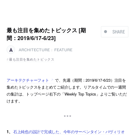
最も注目を集めたトピックス [期
SHARE
間：2019/6/17-6/23]
ARCHITECTURE
FEATURE
|
最も注目を集めたトピックス
アーキテクチャーフォト
で、先週（期間：2019/6/17-6/23）注目を
集めたトピックスをまとめてご紹介します。リアルタイムでの一週間
の集計は、トップページ右下の「Weekly Top Topics」よりご覧いただ
けます。
1、
石上純也の設計で完成した、今年のサーペンタイン・パヴィリオ