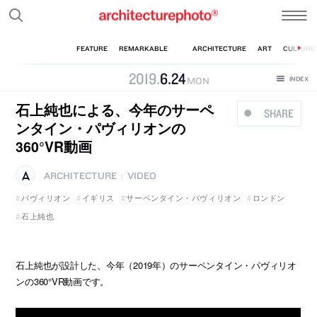
2019
.
6
.
24
MON
石上純也による、今年のサーペ
SHARE
ンタイン・パヴィリオンの
360°VR動画
ARCHITECTURE
VIDEO
|
パヴィリオン
イギリス
サーペンタイン・パヴィリオン
ロンドン
石上純也
石上純也が設計した、今年（2019年）のサーペンタイン・パヴィリオ
ンの360°VR動画です。