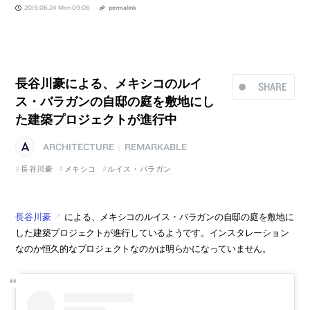
2019.06.24 Mon 09:06
permalink
長谷川豪による、メキシコのルイ
SHARE
ス・バラガンの自邸の庭を敷地にし
た建築プロジェクトが進行中
ARCHITECTURE
REMARKABLE
|
長谷川豪
メキシコ
ルイス・バラガン
長谷川豪
による、メキシコのルイス・バラガンの自邸の庭を敷地に
した建築プロジェクトが進行しているようです。インスタレーション
なのか恒久的なプロジェクトなのかは明らかになっていません。