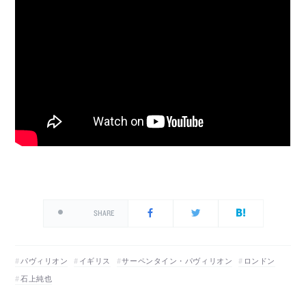
SHARE
パヴィリオン
イギリス
サーペンタイン・パヴィリオン
ロンドン
石上純也