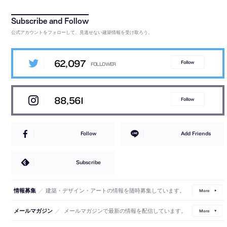
公式アカウントをフォローして、見逃せない建築情報を受け取ろう。
62,097
Follow
88,561
Follow
Follow
Add Friends
Subscribe
／
建築・デザイン・アートの情報を随時募集しています。
情報募集
More
／
メールマガジンで最新の情報を配信しています。
メールマガジン
More