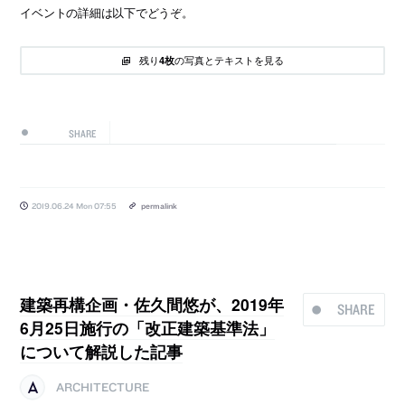
イベントの詳細は以下でどうぞ。
残り
の写真とテキストを見る
4枚
SHARE
2019.06.24 Mon 07:55
permalink
建築再構企画・佐久間悠が、2019年
SHARE
6月25日施行の「改正建築基準法」
について解説した記事
ARCHITECTURE