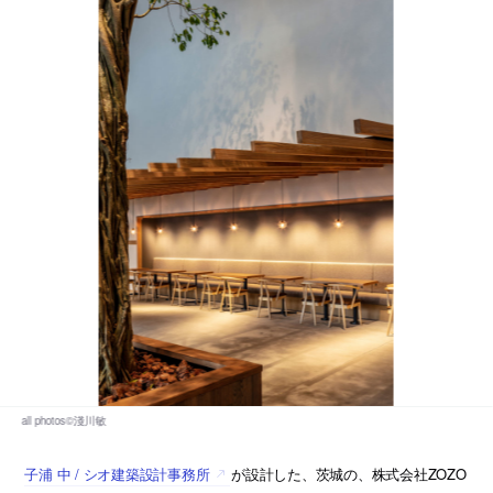
子浦 中 / シオ建築設計事務所
が設計した、茨城の、株式会社ZOZO