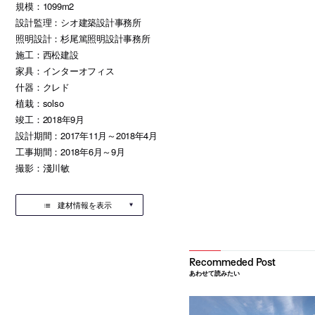
規模：1099m2
設計監理：シオ建築設計事務所
照明設計：杉尾篤照明設計事務所
施工：西松建設
家具：インターオフィス
什器：クレド
植栽：solso
竣工：2018年9月
設計期間：2017年11月～2018年4月
工事期間：2018年6月～9月
撮影：淺川敏
建材情報を表示
あわせて読みたい