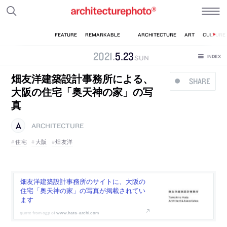
2021
.
5
.
23
SUN
畑友洋建築設計事務所による、
SHARE
大阪の住宅「奥天神の家」の写
真
ARCHITECTURE
住宅
大阪
畑友洋
畑友洋建築設計事務所のサイトに、大阪の
住宅「奥天神の家」の写真が掲載されてい
ます
www.hata-archi.com