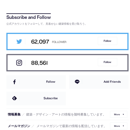
公式アカウントをフォローして、見逃せない建築情報を受け取ろう。
62,097
Follow
88,561
Follow
Follow
Add Friends
Subscribe
／
建築・デザイン・アートの情報を随時募集しています。
情報募集
More
／
メールマガジンで最新の情報を配信しています。
メールマガジン
More