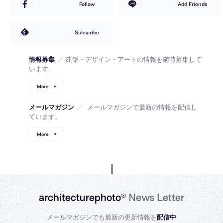
Follow
Add Friends
Subscribe
情報募集
／
建築・デザイン・アートの情報を随時募集して
います。
More
メールマガジン
／
メールマガジンで最新の情報を配信し
ています。
More
architecturephoto®
News Letter
メールマガジンでも最新の更新情報を
配信中