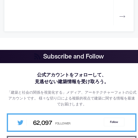
Subscribe and Follow
公式アカウントをフォローして、
見逃せない建築情報を受け取ろう。
「建築と社会の関係を視覚化する」メディア、アーキテクチャーフォトの公式
アカウントです。
様々な切り口による複眼的視点で建築に関する情報を最速
でお届けします。
62,097
Follow