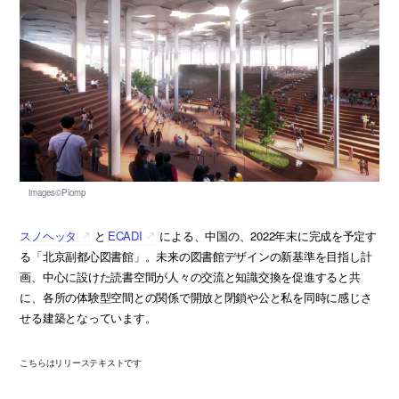
スノヘッタ
と
ECADI
による、中国の、2022年末に完成を予定す
る「北京副都心図書館」。未来の図書館デザインの新基準を目指し計
画、中心に設けた読書空間が人々の交流と知識交換を促進すると共
に、各所の体験型空間との関係で開放と閉鎖や公と私を同時に感じさ
せる建築となっています。
こちらはリリーステキストです