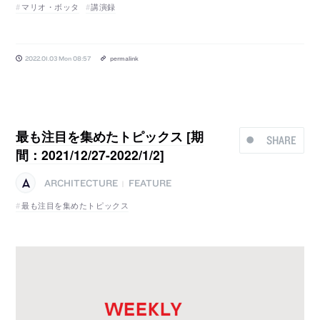
マリオ・ボッタ
講演録
2022.01.03 Mon 08:57
permalink
最も注目を集めたトピックス [期
SHARE
間：2021/12/27-2022/1/2]
ARCHITECTURE
FEATURE
|
最も注目を集めたトピックス