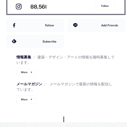
88,561
Follow
Follow
Add Friends
Subscribe
情報募集
／
建築・デザイン・アートの情報を随時募集して
います。
More
メールマガジン
／
メールマガジンで最新の情報を配信し
ています。
More