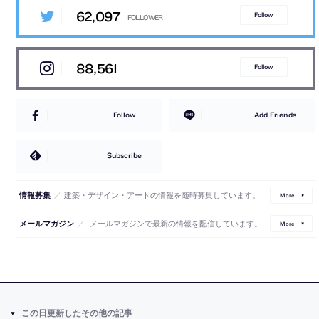
62,097
Follow
88,561
Follow
Follow
Add Friends
Subscribe
／
建築・デザイン・アートの情報を随時募集しています。
情報募集
More
／
メールマガジンで最新の情報を配信しています。
メールマガジン
More
この日更新したその他の記事