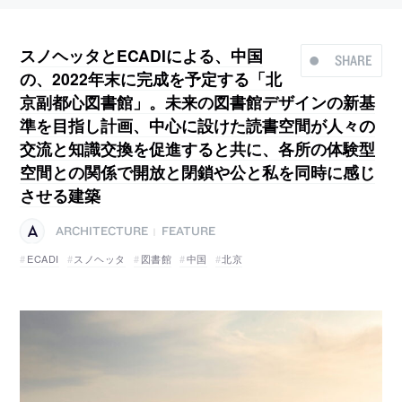
スノヘッタとECADIによる、中国
SHARE
の、2022年末に完成を予定する「北
京副都心図書館」。未来の図書館デザインの新基
準を目指し計画、中心に設けた読書空間が人々の
交流と知識交換を促進すると共に、各所の体験型
空間との関係で開放と閉鎖や公と私を同時に感じ
させる建築
ARCHITECTURE
FEATURE
|
ECADI
スノヘッタ
図書館
中国
北京