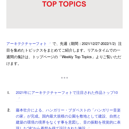
アーキテクチャーフォト
で、先週（期間：2021/12/27-2022/1/2）注
目を集めたトピックスをまとめてご紹介します。リアルタイムでの一
週間の集計は、トップページの「Weekly Top Topics」よりご覧いただ
けます。
2021年にアーキテクチャーフォトで注目された作品トップ10
藤本壮介による、ハンガリー・ブダペストの「ハンガリー音楽
の家」が完成。国内最大規模の公園を敷地として建設、自然と
建築の環境の境界をなくす事を意図し、音の振動を視覚的に表
現した“波”から着想を得て設計された施設