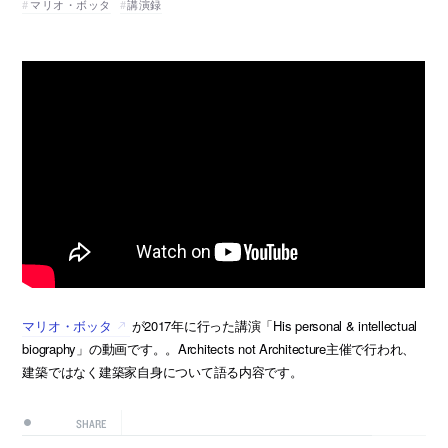
マリオ・ボッタ
講演録
マリオ・ボッタ
が2017年に行った講演「His personal & intellectual
biography」の動画です。。Architects not Architecture主催で行われ、
建築ではなく建築家自身について語る内容です。
SHARE