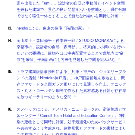
家を改修した「umi」。設計者の自邸と事務所とイベント空間
を兼ねた建築で、景色の良い琵琶湖沿いを敷地とし、職住分離
ではなく職住一体とすることで新たな出会いを期待し計画
nendoによる、東京の住宅「階段の家」
岡山泰士＋森田修平＋仲本兼一郎 / STUDIO MONAKAによる、
京都市の、設計者の自邸「森田邸」。将来的に“小商い”を行い
たいとの要望に、建物をほぼ中央配置することで敷地内に“余
白”を確保、平面計画にも将来を見越した空間を組み込む
トラフ建築設計事務所による、兵庫・神戸の、ジュエリーブラ
ンドの店舗「Hirotaka神戸店」。神戸旧居留地を敷地とし、既
存ファサードを全面ガラス張りにして見通しを向上、オニック
ス・丸太・コールテン鋼等で作られた素材感ある什器が存在感
を放つギャラリーのような空間
スノヘッタによる、アメリカ・ニューヨークの、宿泊施設と学
習センター「Cornell Tech Hotel and Education Center」。2棟
別の建物として同時に計画、効率最適化のためバックサービス
を共有するよう考慮され、建物形状とファサードの素材により
この都市にふさわしい存在感を設計