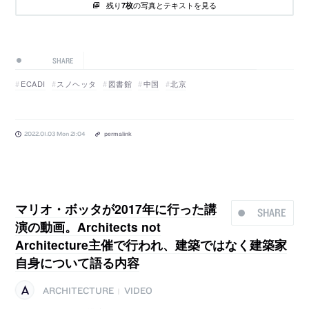
残り
の写真とテキストを見る
7枚
SHARE
ECADI
スノヘッタ
図書館
中国
北京
2022.01.03 Mon 21:04
permalink
マリオ・ボッタが2017年に行った講
SHARE
演の動画。Architects not
Architecture主催で行われ、建築ではなく建築家
自身について語る内容
ARCHITECTURE
VIDEO
|