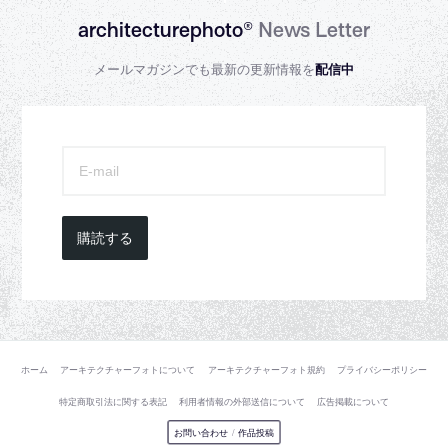
architecturephoto®
News Letter
メールマガジンでも最新の更新情報を
配信中
購読する
ホーム
アーキテクチャーフォトについて
アーキテクチャーフォト規約
プライバシーポリシー
特定商取引法に関する表記
利用者情報の外部送信について
広告掲載について
お問い合わせ
/
作品投稿