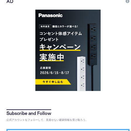
公式アカウントをフォローして、見逃せない建築情報を受け取ろう。