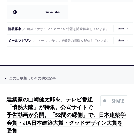
Subscribe
／
建築・デザイン・アートの情報を随時募集しています。
情報募集
More
／
メールマガジンで最新の情報を配信しています。
メールマガジン
More
この日更新したその他の記事
建築家の山﨑健太郎を、テレビ番組
SHARE
「情熱大陸」が特集。公式サイトで
予告動画が公開。「52間の縁側」で、日本建築学
会賞・JIA日本建築大賞・グッドデザイン大賞を
受賞