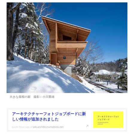
アーキテクチャーフォトジョブボードに新
しい情報が追加されました
job.architecturephoto.net