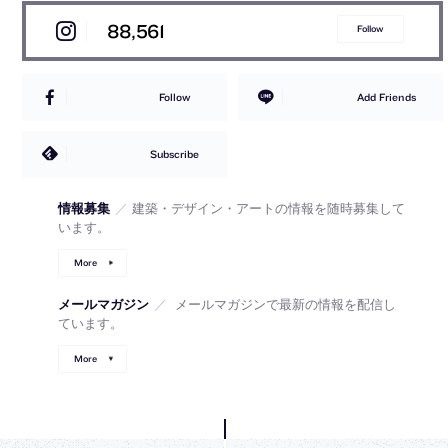
88,561
Follow
Follow
Add Friends
Subscribe
情報募集
／
建築・デザイン・アートの情報を随時募集して
います。
More
メールマガジン
／
メールマガジンで最新の情報を配信し
ています。
More