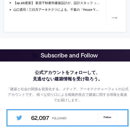
【ap job更新】 新居千秋都市建築設計が、設計スタッフ（新卒・既卒・経験者）と アルバイトを募集中
山口貴司 / 三日月アーキテクツによる、千葉の「House Y」。“自然と人工物が混ざり合う”郊外に建つ設計者の自邸。この場所での暮らしの“豊かさ”に向き合い、街並みの“断片的な体験の余韻”を感じられる建築を志向。“風景のかけら”を“空間・設え・素材”に置き換える
Subscribe and Follow
公式アカウントをフォローして、
見逃せない建築情報を受け取ろう。
「建築と社会の関係を視覚化する」メディア、アーキテクチャーフォトの公式
アカウントです。
様々な切り口による複眼的視点で建築に関する情報を最速
でお届けします。
62,097
Follow