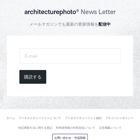
architecturephoto®
News Letter
メールマガジンでも最新の更新情報を
配信中
購読する
ホーム
アーキテクチャーフォトについて
アーキテクチャーフォト規約
プライバシーポリシー
特定商取引法に関する表記
利用者情報の外部送信について
広告掲載について
お問い合わせ
/
作品投稿