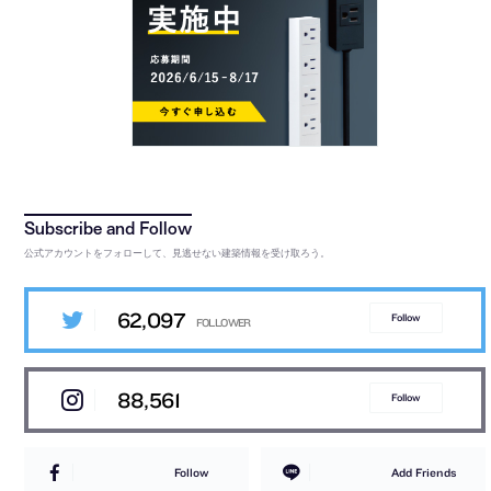
公式アカウントをフォローして、見逃せない建築情報を受け取ろう。
62,097
Follow
88,561
Follow
Follow
Add Friends