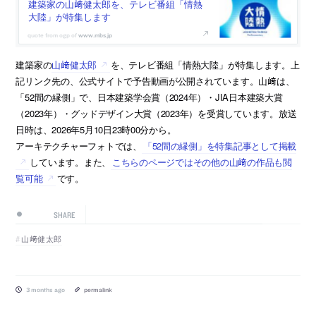
建築家の山﨑健太郎を、テレビ番組「情熱
大陸」が特集します
www.mbs.jp
建築家の
山﨑健太郎
を、テレビ番組「情熱大陸」が特集します。上
記リンク先の、公式サイトで予告動画が公開されています。山﨑は、
「52間の縁側」で、日本建築学会賞（2024年）・JIA日本建築大賞
（2023年）・グッドデザイン大賞（2023年）を受賞しています。放送
日時は、2026年5月10日23時00分から。
アーキテクチャーフォトでは、
「52間の縁側」を特集記事として掲載
しています。また、
こちらのページではその他の山﨑の作品も閲
覧可能
です。
SHARE
山﨑健太郎
3 months ago
permalink