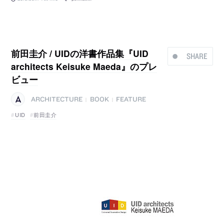
前田圭介 / UIDの洋書作品集『UID
SHARE
architects Keisuke Maeda』のプレ
ビュー
ARCHITECTURE
BOOK
FEATURE
|
|
UID
前田圭介