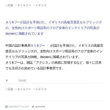
店舗
ネリ＆フー
イギリス
ネリ&フーが設計を手掛けた、イギリスの高級百貨店セルフリッジズ
の、女性向けスポーツ用品等のフロア全体のインテイリアの写真が
dezeenに掲載されています
中国の設計事務所
ネリ&フー
が設計を手掛けた、イギリスの高級百
貨店セルフリッジズの、女性向けスポーツ用品等のフロア全体のイン
テイリアの写真が28枚、dezeenに掲載されています。
ネリ&フーは、雑誌『アクシス』の表紙に登場するなど、徐々に日本
でも注目され始めている設計事務所です。
SHARE
店舗
ネリ＆フー
イギリス
2016.05.17 Tue 12:17
permalink