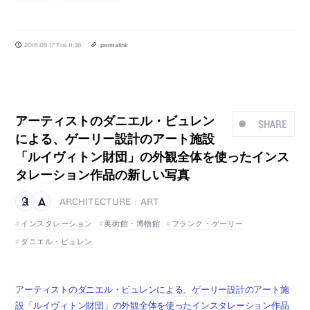
2016.05.17 Tue 11:36
permalink
アーティストのダニエル・ビュレン
SHARE
による、ゲーリー設計のアート施設
「ルイヴィトン財団」の外観全体を使ったインス
タレーション作品の新しい写真
ARCHITECTURE
ART
|
インスタレーション
美術館・博物館
フランク・ゲーリー
ダニエル・ビュレン
アーティストのダニエル・ビュレンによる、ゲーリー設計のアート施
設「ルイヴィトン財団」の外観全体を使ったインスタレーション作品