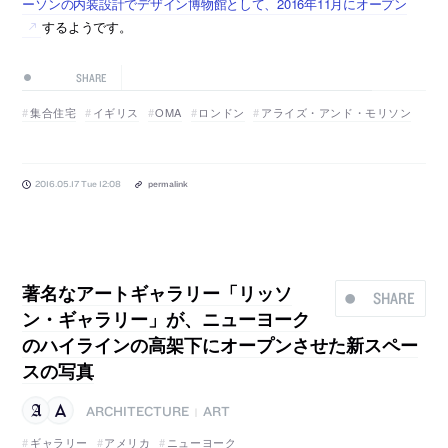
ーソンの内装設計でデザイン博物館として、2016年11月にオープン
するようです。
SHARE
集合住宅
イギリス
OMA
ロンドン
アライズ・アンド・モリソン
2016.05.17 Tue 12:08
permalink
著名なアートギャラリー「リッソ
SHARE
ン・ギャラリー」が、ニューヨーク
のハイラインの高架下にオープンさせた新スペー
スの写真
ARCHITECTURE
ART
|
ギャラリー
アメリカ
ニューヨーク