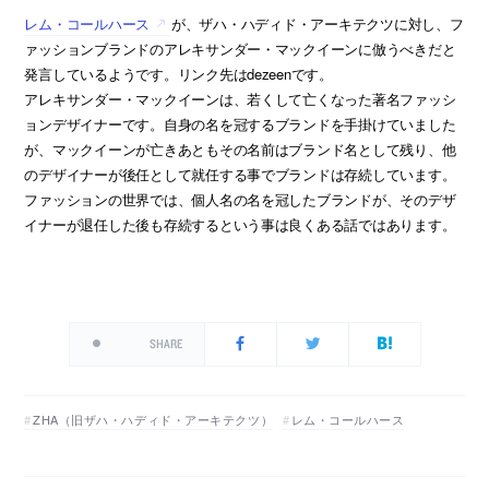
レム・コールハース
が、ザハ・ハディド・アーキテクツに対し、フ
ァッションブランドのアレキサンダー・マックイーンに倣うべきだと
発言しているようです。リンク先はdezeenです。
アレキサンダー・マックイーンは、若くして亡くなった著名ファッシ
ョンデザイナーです。自身の名を冠するブランドを手掛けていました
が、マックイーンが亡きあともその名前はブランド名として残り、他
のデザイナーが後任として就任する事でブランドは存続しています。
ファッションの世界では、個人名の名を冠したブランドが、そのデザ
イナーが退任した後も存続するという事は良くある話ではあります。
SHARE
ZHA（旧ザハ・ハディド・アーキテクツ）
レム・コールハース