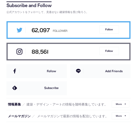
公式アカウントをフォローして、見逃せない建築情報を受け取ろう。
62,097
Follow
88,561
Follow
Follow
Add Friends
Subscribe
／
建築・デザイン・アートの情報を随時募集しています。
情報募集
More
／
メールマガジンで最新の情報を配信しています。
メールマガジン
More