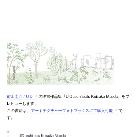
前田圭介 / UID
の洋書作品集『UID architects Keisuke Maeda』をプ
レビューします。
この書籍は、
アーキテクチャーフォトブックスにて購入可能
で
す。
UID architects Keisuke Maeda