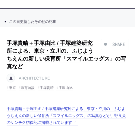
この日更新したその他の記事
手塚貴晴＋手塚由比 / 手塚建築研究
SHARE
所による、東京・立川の、ふじよう
ちえんの新しい保育所「スマイルエッグス」の写
真など
ARCHITECTURE
東京
教育施設
手塚貴晴
手塚由比
手塚貴晴＋手塚由比 / 手塚建築研究所による、東京・立川の、ふじよ
うちえんの新しい保育所「スマイルエッグス」の写真などが、野良犬
のケンチク彷徨記に掲載されています