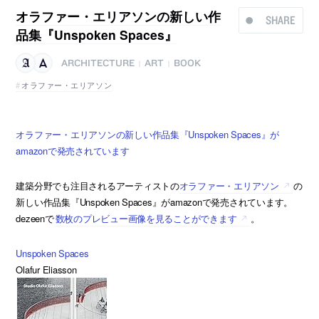
オラファー・エリアソンの新しい作
SHARE
品集『Unspoken Spaces』
ARCHITECTURE
ART
BOOK
|
|
オラファー・エリアソン
オラファー・エリアソンの新しい作品集『Unspoken Spaces』が
amazonで発売されています
建築分野でも注目されるアーティストの
オラファー・エリアソン
の
新しい作品集『Unspoken Spaces』がamazonで発売されています。
dezeenで
数枚のプレビュー画像を見ることができます
。
Unspoken Spaces
Olafur Eliasson