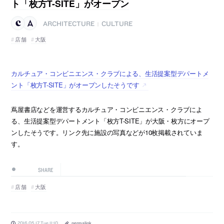
ト「枚方T-SITE」がオープン
ARCHITECTURE
CULTURE
|
店舗
大阪
カルチュア・コンビニエンス・クラブによる、生活提案型デパートメ
ント「枚方T-SITE」がオープンしたそうです
蔦屋書店などを運営するカルチュア・コンビニエンス・クラブによ
る、生活提案型デパートメント「枚方T-SITE」が大阪・枚方にオープ
ンしたそうです。リンク先に施設の写真などが10枚掲載されていま
す。
SHARE
店舗
大阪
2016.05.17 Tue 11:10
permalink