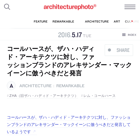
2016
.
5
.
17
TUE
コールハースが、ザハ・ハディ
SHARE
ド・アーキテクツに対し、ファ
ッションブランドのアレキサンダー・マック
イーンに倣うべきだと発言
ARCHITECTURE
REMARKABLE
|
ZHA（旧ザハ・ハディド・アーキテクツ）
レム・コールハース
コールハースが、ザハ・ハディド・アーキテクツに対し、ファッショ
ンブランドのアレキサンダー・マックイーンに倣うべきだと発言して
いるようです