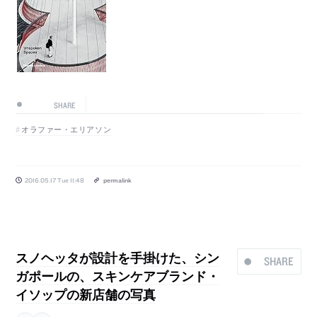
SHARE
オラファー・エリアソン
2016.05.17 Tue 11:48
permalink
スノヘッタが設計を手掛けた、シン
SHARE
ガポールの、スキンケアブランド・
イソップの新店舗の写真