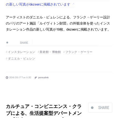
の新しい写真がdezeenに掲載されています
アーティストのダニエル・ビュレンによる、フランク・ゲーリー設計
のパリのアート施設「ルイヴィトン財団」の外観全体を使ったインス
タレーション作品の新しい写真が19枚、dezeenに掲載されています。
SHARE
インスタレーション
美術館・博物館
フランク・ゲーリー
ダニエル・ビュレン
2016.05.17 Tue 11:30
permalink
カルチュア・コンビニエンス・クラ
SHARE
ブによる、生活提案型デパートメン