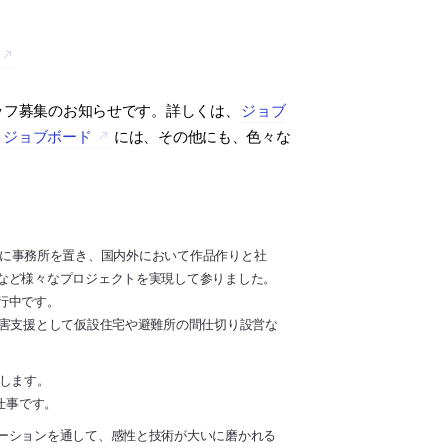
ッフ募集のお知らせです。詳しくは、
ジョブ
トジョブボード
には、その他にも、色々な
0名)に事務所を置き、国内外において作品作りと社
など様々なプロジェクトを実現して参りました。
行中です。
災害支援として仮設住宅や避難所の間仕切り設営な
します。
仕事です。
ーションを通して、感性と技術が大いに磨かれる