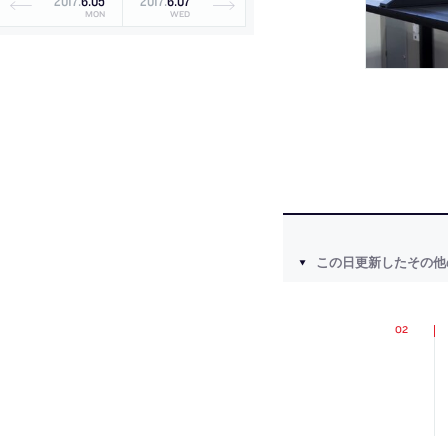
2017
.
6
.
05
2017
.
6
.
07
MON
WED
この日更新したその他