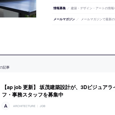
情報募集
／
建築・デザイン・アートの情報
メールマガジン
／
メールマガジンで最新の
の記事
【ap job 更新】 坂茂建築設計が、3Dビジュ
フ・事務スタッフを募集中
ARCHITECTURE
|
JOB