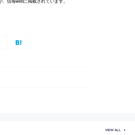
、信毎webに掲載されています。
VIEW ALL