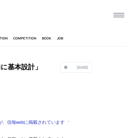
内に基本設計」
SHARE
、信毎webに掲載されています