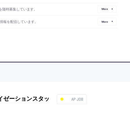
を随時募集しています。
More
情報を配信しています。
More
アライゼーションスタッ
AP JOB