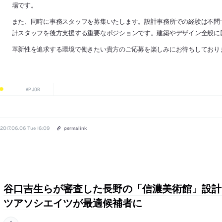
場です。
また、同時に事務スタッフを募集いたします。設計事務所での経験は不問
計スタッフを後方支援する重要なポジションです。建築やデザイン全般に
革新性を追求する環境で働きたい貴方のご応募を楽しみにお待ちしており
AP JOB
2017.06.06 Tue 16:09
permalink
谷口吉生らが審査した長野の「信濃美術館」設計
ツアソシエイツが最適候補者に