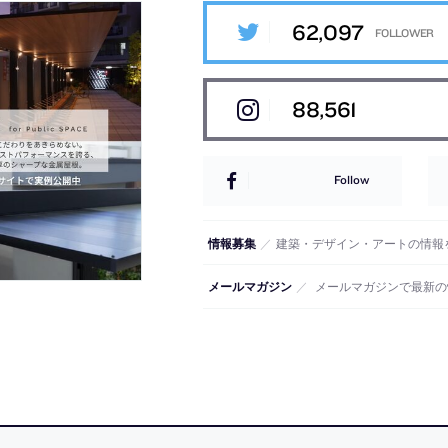
62,097
88,561
Follow
情報募集
／
建築・デザイン・アートの情報
メールマガジン
／
メールマガジンで最新の