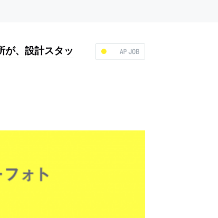
務所が、設計スタッ
AP JOB