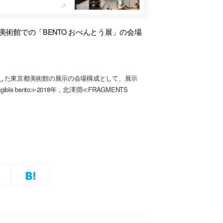
美術館での「BENTO おべんとう展」の会場
した東京都美術館の展示の会場構成として、展示
 bento≫2018年，北澤潤≪FRAGMENTS