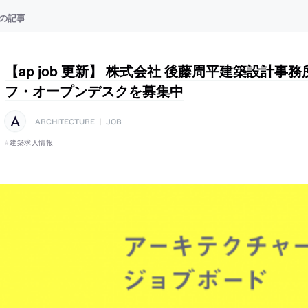
の記事
【ap job 更新】 株式会社 後藤周平建築設計事
フ・オープンデスクを募集中
ARCHITECTURE
|
JOB
建築求人情報