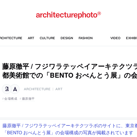
藤原徹平 / フジワラテッペイアーキテクツ
都美術館での「BENTO おべんとう展」の
ARCHITECTURE
|
ART
会場構成
藤原徹平
藤原徹平 / フジワラテッペイアーキテクツラボのサイトに、東京
「BENTO おべんとう展」の会場構成の写真が掲載されています