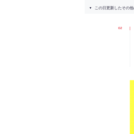
この日更新したその他