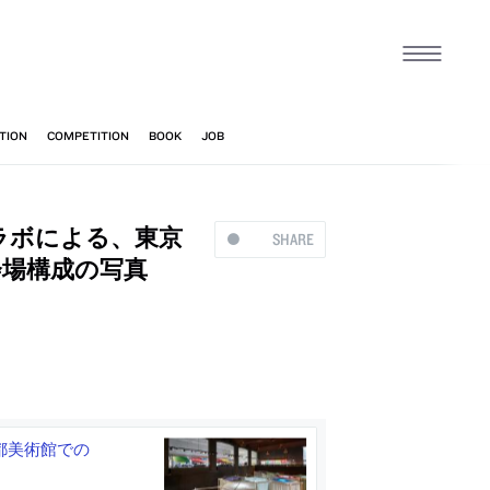
ラボによる、東京
SHARE
会場構成の写真
都美術館での