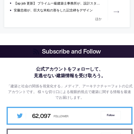
【ap job 更新】 プライム一級建築士事務所が、設計スタッフを急募中
安藤忠雄が、巨大な米粒の形をした記念碑をデザイン
ほか
Subscribe and Follow
公式アカウントをフォローして、
見逃せない建築情報を受け取ろう。
「建築と社会の関係を視覚化する」メディア、アーキテクチャーフォトの公式
アカウントです。
様々な切り口による複眼的視点で建築に関する情報を最速
でお届けします。
62,097
Follow