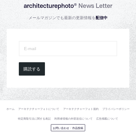
architecturephoto®
News Letter
メールマガジンでも最新の更新情報を
配信中
購読する
ホーム
アーキテクチャーフォトについて
アーキテクチャーフォト規約
プライバシーポリシー
特定商取引法に関する表記
利用者情報の外部送信について
広告掲載について
お問い合わせ
/
作品投稿