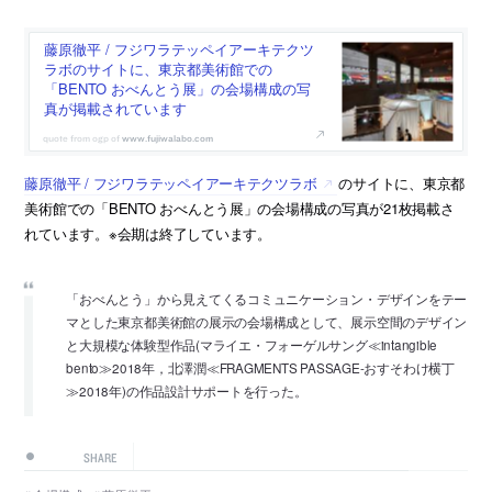
藤原徹平 / フジワラテッペイアーキテクツ
ラボのサイトに、東京都美術館での
「BENTO おべんとう展」の会場構成の写
真が掲載されています
www.fujiwalabo.com
藤原徹平 / フジワラテッペイアーキテクツラボ
のサイトに、東京都
美術館での「BENTO おべんとう展」の会場構成の写真が21枚掲載さ
れています。※会期は終了しています。
「おべんとう」から見えてくるコミュニケーション・デザインをテー
マとした東京都美術館の展示の会場構成として、展示空間のデザイン
と大規模な体験型作品(マライエ・フォーゲルサング≪intangible
bento≫2018年，北澤潤≪FRAGMENTS PASSAGE-おすそわけ横丁
≫2018年)の作品設計サポートを行った。
SHARE