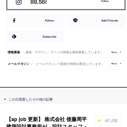
88,561
Follow
Follow
Add Friends
Subscribe
／
建築・デザイン・アートの情報を随時募集しています。
情報募集
More
／
メールマガジンで最新の情報を配信しています。
メールマガジン
More
この日更新したその他の記事
【ap job 更新】 株式会社 後藤周平
AP JOB
建築設計事務所が、設計スタッフ・