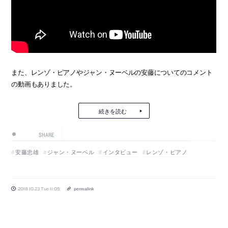
また、レンゾ・ピアノやジャン・ヌーベルの安藤についてのコメント
の動画もありました。
続きを読む
SHARE
安藤忠雄
ジャン・ヌーベル
インタビュー
レンゾ・ピアノ
2018.10.23 Tue 11:05
permalink