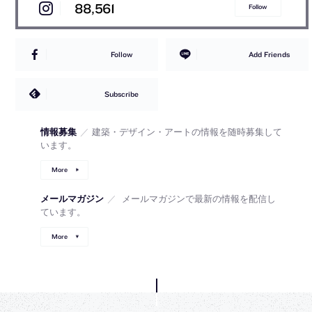
88,561
Follow
Follow
Add Friends
Subscribe
情報募集
／
建築・デザイン・アートの情報を随時募集して
います。
More
メールマガジン
／
メールマガジンで最新の情報を配信し
ています。
More