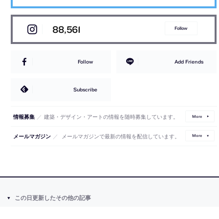
88,561
Follow
Follow
Add Friends
Subscribe
／
建築・デザイン・アートの情報を随時募集しています。
情報募集
More
／
メールマガジンで最新の情報を配信しています。
メールマガジン
More
この日更新したその他の記事