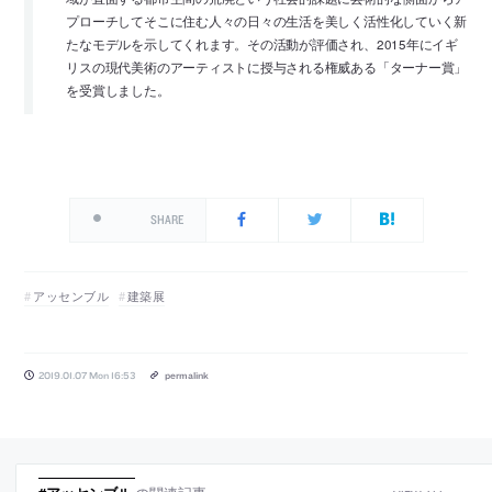
プローチしてそこに住む人々の日々の生活を美しく活性化していく新
たなモデルを示してくれます。その活動が評価され、2015年にイギ
リスの現代美術のアーティストに授与される権威ある「ターナー賞」
を受賞しました。
SHARE
アッセンブル
建築展
2019.01.07 Mon 16:53
permalink