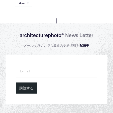
More
architecturephoto®
News Letter
メールマガジンでも最新の更新情報を
配信中
購読する