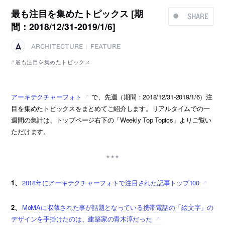
最も注目を集めたトピックス [期
SHARE
間：2018/12/31-2019/1/6]
ARCHITECTURE
FEATURE
|
最も注目を集めたトピックス
アーキテクチャーフォト
で、先週（期間：2018/12/31-2019/1/6）注
目を集めたトピックスをまとめてご紹介します。リアルタイムでの一
週間の集計は、トップページ右下の「Weekly Top Topics」よりご覧い
ただけます。
1、
2018年にアーキテクチャーフォトで注目された記事トップ100
2、
MoMAに収蔵された事が話題となっている携帯電話の「絵文字」の
デザインを手掛けたのは、建築家の青木淳だった