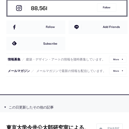
88,561
Follow
Follow
Add Friends
Subscribe
／
建築・デザイン・アートの情報を随時募集しています。
情報募集
More
／
メールマガジンで最新の情報を配信しています。
メールマガジン
More
この日更新したその他の記事
東京大学今井公太郎研究室による、
SHARE