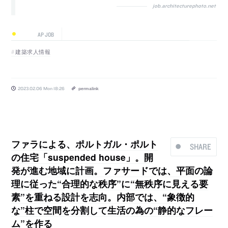
job.architecturephoto.net
AP JOB
建築求人情報
2023.02.06 Mon 18:26
permalink
ファラによる、ポルトガル・ポルト
SHARE
の住宅「suspended house」。開
発が進む地域に計画。ファサードでは、平面の論
理に従った“合理的な秩序”に“無秩序に見える要
素”を重ねる設計を志向。内部では、“象徴的
な”柱で空間を分割して生活の為の“静的なフレー
ム”を作る