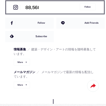
88,561
Follow
Follow
Add Friends
Subscribe
情報募集
／
建築・デザイン・アートの情報を随時募集して
います。
More
メールマガジン
／
メールマガジンで最新の情報を配信し
ています。
More