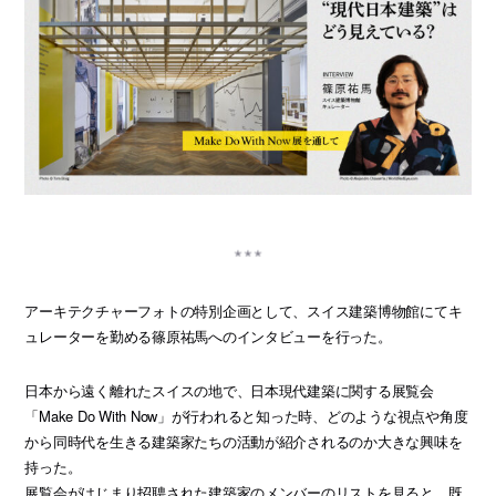
アーキテクチャーフォトの特別企画として、スイス建築博物館にてキ
ュレーターを勤める篠原祐馬へのインタビューを行った。
日本から遠く離れたスイスの地で、日本現代建築に関する展覧会
「Make Do With Now」が行われると知った時、どのような視点や角度
から同時代を生きる建築家たちの活動が紹介されるのか大きな興味を
持った。
展覧会がはじまり招聘された建築家のメンバーのリストを見ると、既