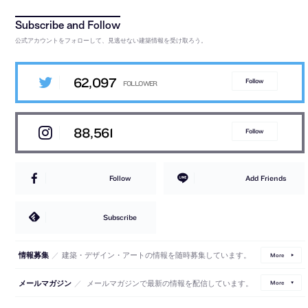
公式アカウントをフォローして、見逃せない建築情報を受け取ろう。
62,097
Follow
88,561
Follow
Follow
Add Friends
Subscribe
／
建築・デザイン・アートの情報を随時募集しています。
情報募集
More
／
メールマガジンで最新の情報を配信しています。
メールマガジン
More