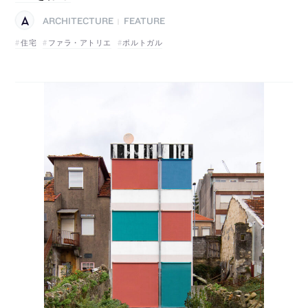
ARCHITECTURE
FEATURE
|
住宅
ファラ・アトリエ
ポルトガル