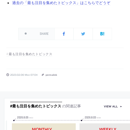
過去の「最も注目を集めたトピックス」はこちらでどうぞ
SHARE
最も注目を集めたトピックス
2023.02.06 Mon 07:04
permalink
#最も注目を集めたトピックス
の関連記事
VIEW ALL
2026
.
8
.
05
2026
.
8
.
03
WED
MON