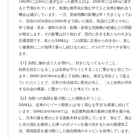
1950年には30%に過ぎなかった都市人口は、2050年には 68%に達す
ると予測されています。急激な都市化が進む中で人と自然が触れ合う
機会は減少しています。一方、気候危機の影響は年々大きくなってお
り、現在のCO2排出が2050年まで続いた場合、気温の上昇とそれに
伴う熱波・洪水・都市の水没・飢餓・多様な生物種の絶滅などの問題
が発生します。その影響は計り知れず、現代に生きる私たちの大きな
共通課題です。私たちSANUは、この課題に正面から向き合い、楽し
く健康的にこの地球で暮らし続けるために、2つのアプローチを取り
ます。
【1】自然に触れ合う人を増やし、好きになってもらうこと。
自然を好きになることは自然を守ろうとすることに繋がると信じてい
ます。SANU 2nd Homeを通じて自然に触れ、身近な存在として捉え
ていただくことで、日常の生活様式に変化が生じ、「人と自然が共生
する社会の構築」に繋がっていくと考えています。
【2】自然への負荷を最小限にした開発を行うこと。
SANUは、従来のリゾート開発とは”全く異なる手法”を模索し続けて
います。SANU 2nd Homeでは、化石燃料由来の素材の使用を最小化
し、日本の森を豊かにする国産木材を活用しています。加えて、風土
と水の流れを維持し土壌へのダメージを最小化するための基礎杭工
法、環境負荷を最小限にした独自開発のキャビンを採用しています。