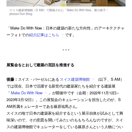
「Make Do With Now：日本の建築の新たな方向性」のアーキテクチャ
ーフォトでの
紹介記事はこちら
です。
展覧会をとおして建築の言説を推進する
後藤：
スイス・バーゼルにある
スイス建築博物館
（以下、S AM）
では現在、日本で活躍する新世代の建築家たちを紹介する建築展
「
Make Do With Now
」が開催中です（会期：2022年11月12日–
2023年3月12日）。この展覧会のキュレーションを担当したのが、S
AM所属キュレーターである篠原祐馬さん。
スイスの地で日本の建築家を紹介するという展示自体が試みとして興
味深いので、その意図を聞いてみたいのももちろんなのですが、スイ
スの建築博物館でキュレーターをしている篠原さんという人物につい