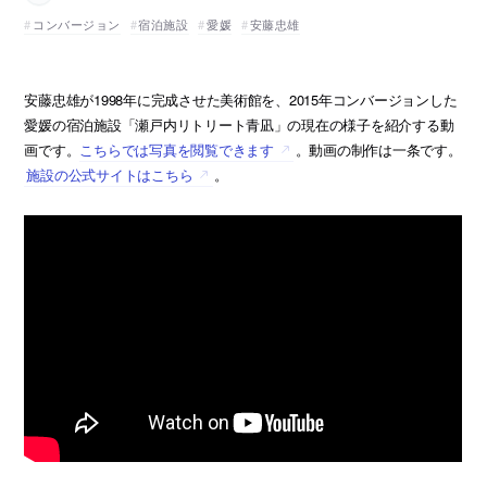
コンバージョン
宿泊施設
愛媛
安藤忠雄
安藤忠雄が1998年に完成させた美術館を、2015年コンバージョンした
愛媛の宿泊施設「瀬戸内リトリート青凪」の現在の様子を紹介する動
画です。
こちらでは写真を閲覧できます
。動画の制作は一条です。
施設の公式サイトはこちら
。