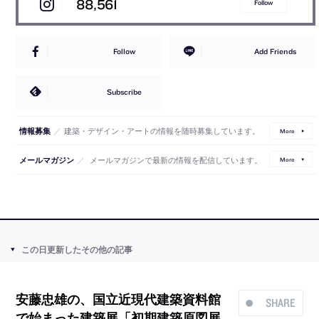
88,561
Follow
Follow
Add Friends
Subscribe
／
建築・デザイン・アートの情報を随時募集しています。
情報募集
More
／
メールマガジンで最新の情報を配信しています。
メールマガジン
More
この日更新したその他の記事
安藤忠雄の、国立近現代建築資料館
SHARE
で始まった建築展「初期建築原図展