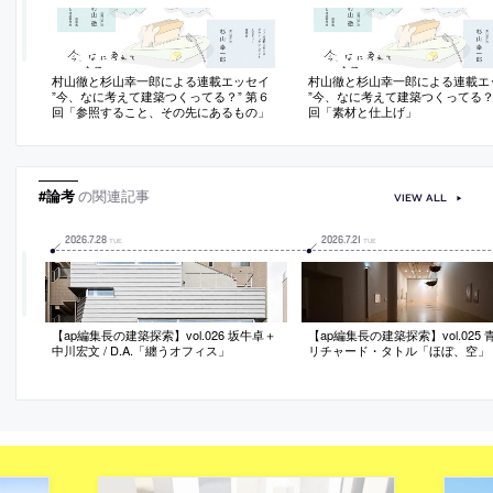
村山徹と杉山幸一郎による連載エッセイ
村山徹と杉山幸一郎による連載エ
”今、なに考えて建築つくってる？” 第６
”今、なに考えて建築つくってる？”
回「参照すること、その先にあるもの」
回「素材と仕上げ」
#論考
の関連記事
VIEW ALL
2026
.
7
.
28
2026
.
7
.
21
TUE
TUE
【ap編集長の建築探索】vol.026 坂牛卓＋
【ap編集長の建築探索】vol.025
中川宏文 / D.A.「纏うオフィス」
リチャード・タトル「ほぼ、空」