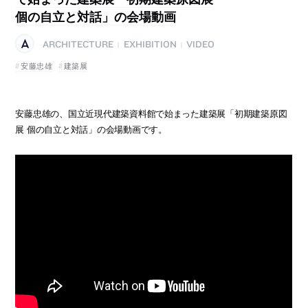
個の自立と対話」の会場動画
ARCHITECTURE
EXHIBITION
VIDEO
|
|
安藤忠雄
建築展
安藤忠雄の、国立近現代建築資料館で始まった建築展「初期建築原図
展 個の自立と対話」の会場動画です。