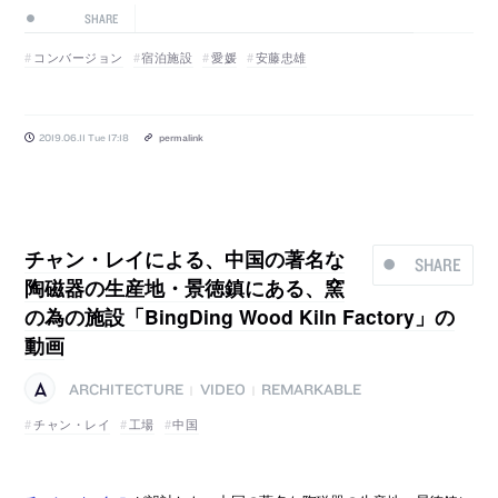
SHARE
コンバージョン
宿泊施設
愛媛
安藤忠雄
2019.06.11 Tue 17:18
permalink
チャン・レイによる、中国の著名な
SHARE
陶磁器の生産地・景徳鎮にある、窯
の為の施設「BingDing Wood Kiln Factory」の
動画
ARCHITECTURE
VIDEO
REMARKABLE
|
|
チャン・レイ
工場
中国