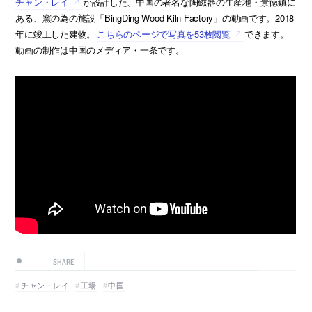
チャン・レイ
が設計した、中国の著名な陶磁器の生産地・景徳鎮に
ある、窯の為の施設「BingDing Wood Kiln Factory」の動画です。2018
年に竣工した建物。
こちらのページで写真を53枚閲覧
できます。
動画の制作は中国のメディア・一条です。
SHARE
チャン・レイ
工場
中国