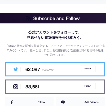
Subscribe and Follow
公式アカウントをフォローして、
見逃せない建築情報を受け取ろう。
「建築と社会の関係を視覚化する」メディア、アーキテクチャーフォトの公式
アカウントです。
様々な切り口による複眼的視点で建築に関する情報を最速
でお届けします。
62,097
Follow
88,561
Follow
Follow
Add Friends