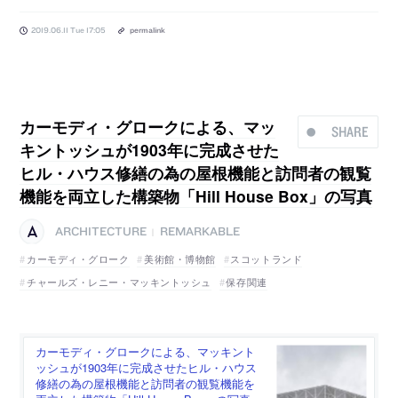
2019.06.11 Tue 17:05
permalink
カーモディ・グロークによる、マッ
SHARE
キントッシュが1903年に完成させた
ヒル・ハウス修繕の為の屋根機能と訪問者の観覧
機能を両立した構築物「Hill House Box」の写真
ARCHITECTURE
REMARKABLE
|
カーモディ・グローク
美術館・博物館
スコットランド
チャールズ・レニー・マッキントッシュ
保存関連
カーモディ・グロークによる、マッキント
ッシュが1903年に完成させたヒル・ハウス
修繕の為の屋根機能と訪問者の観覧機能を