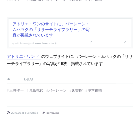
アトリエ・ワンのサイトに、バーレーン・
ムハラクの「リサーチライブラリー」の写
真が掲載されています
www.bow-wow.jp
アトリエ・ワン
のウェブサイトに、バーレーン・ムハラクの「リサ
ーチライブラリー」の写真が15枚、掲載されています
SHARE
玉井洋一
貝島桃代
バーレーン
図書館
塚本由晴
2019.06.11 Tue 09:34
permalink