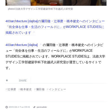
403architecture [dajiba]の彌田徹・辻琢磨・橋本健史へのインタビュー
「街全体を仕事・生活のフィールドに」がWORKPLACE STUDIESに
掲載されています
403architecture [dajiba]
の彌田徹・辻琢磨・橋本健史へのインタビ
ュー「街全体を仕事・生活のフィールドに」がWORKPLACE
STUDIESに掲載されています。WORKPLACE STUDIESは、法政大学
デザイン工学部建築学科下吹越武人研究室が運営しているサイトで
す。
SHARE
辻琢磨
橋本健史
彌田徹
インタビュー
2019.06.11 Tue 09:16
permalink