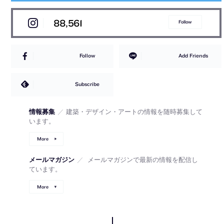
88,561
Follow
Follow
Add Friends
Subscribe
情報募集
／
建築・デザイン・アートの情報を随時募集して
います。
More
メールマガジン
／
メールマガジンで最新の情報を配信し
ています。
More