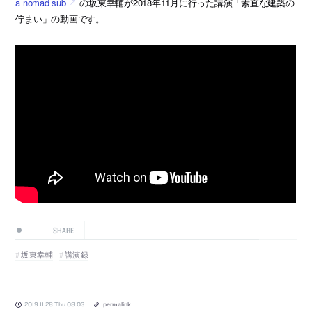
a nomad sub
の坂東幸輔が2018年11月に行った講演「素直な建築の
佇まい」の動画です。
SHARE
坂東幸輔
講演録
2019.11.28 Thu 08:03
permalink