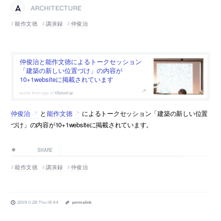
ARCHITECTURE
能作文徳
講演録
仲俊治
仲俊治と能作文徳によるトークセッション
「建築の新しい位置づけ」の内容が
10+1websiteに掲載されています
10plus1.jp
仲俊治
と
能作文徳
によるトークセッション「建築の新しい位置
づけ」の内容が10+1websiteに掲載されています。
SHARE
能作文徳
講演録
仲俊治
2019.11.28 Thu 16:44
permalink