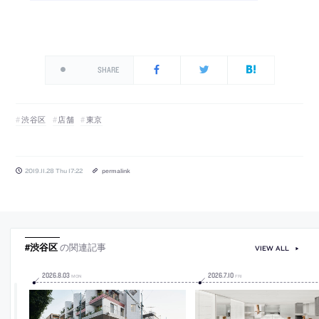
SHARE
渋谷区
店舗
東京
2019.11.28 Thu 17:22
permalink
#渋谷区
の関連記事
VIEW ALL
2026
.
8
.
03
2026
.
7
.
10
MON
FRI