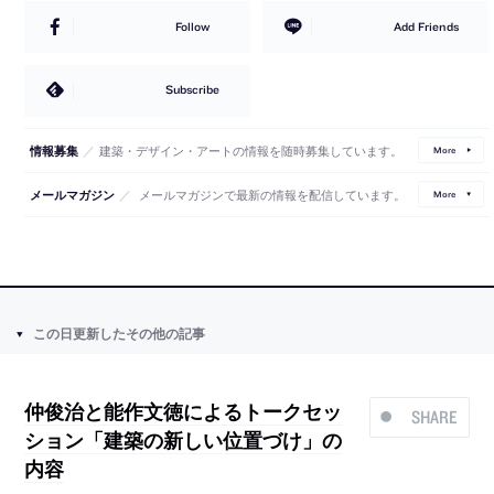
Follow
Add Friends
Subscribe
／
建築・デザイン・アートの情報を随時募集しています。
情報募集
More
／
メールマガジンで最新の情報を配信しています。
メールマガジン
More
この日更新したその他の記事
仲俊治と能作文徳によるトークセッ
SHARE
ション「建築の新しい位置づけ」の
内容