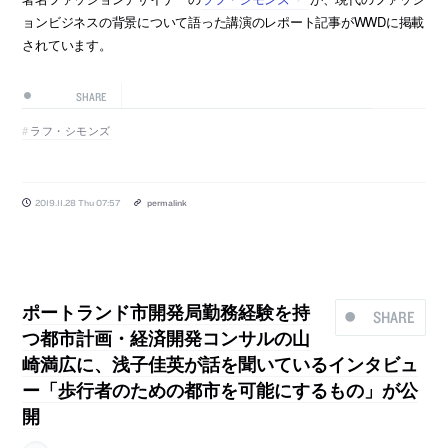
ョンビジネスの背景について語った講演のレポート記事がWWDに掲載
されています。
SHARE
ラフ・シモンズ
2019.11.28 Thu 07:57
permalink
ポートランド市開発局勤務経験を持
SHARE
つ都市計画・経済開発コンサルの山
崎満広に、浅子佳英が話を聞いているインタビュ
ー「歩行者のための都市を可能にするもの」が公
開