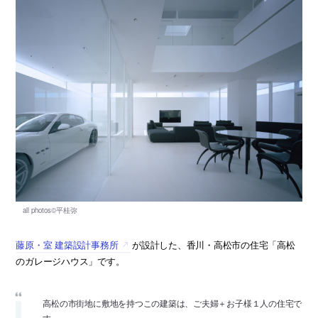
藤原・室 建築設計事務所
が設計した、香川・高松市の住宅「高松
のガレージハウス」です。
高松の市街地に敷地を持つこの建築は、ご夫婦＋お子様１人の住宅で
す。