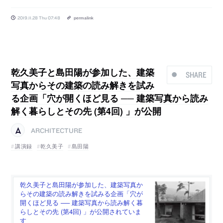
2019.11.28 Thu 07:48
permalink
乾久美子と島田陽が参加した、建築
SHARE
写真からその建築の読み解きを試み
る企画「穴が開くほど見る ── 建築写真から読み
解く暮らしとその先 (第4回) 」が公開
ARCHITECTURE
講演録
乾久美子
島田陽
乾久美子と島田陽が参加した、建築写真か
らその建築の読み解きを試みる企画「穴が
開くほど見る ── 建築写真から読み解く暮
らしとその先 (第4回) 」が公開されていま
す