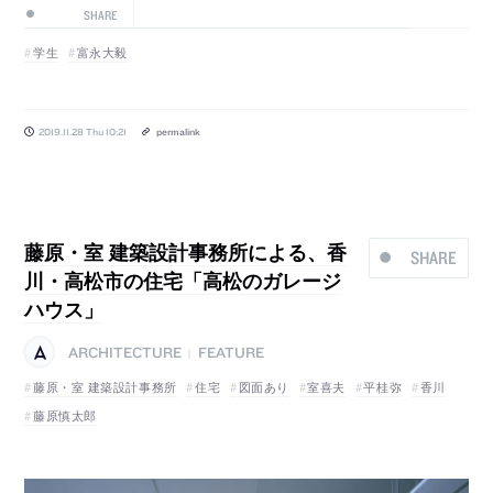
SHARE
学生
富永大毅
2019.11.28 Thu 10:21
permalink
藤原・室 建築設計事務所による、香
SHARE
川・高松市の住宅「高松のガレージ
ハウス」
ARCHITECTURE
FEATURE
|
藤原・室 建築設計事務所
住宅
図面あり
室喜夫
平桂弥
香川
藤原慎太郎