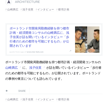
ARCHITECTURE
山崎満広
浅子佳英
インタビュー
都市計画
ポートランド市開発局勤務経験を持つ都市
計画・経済開発コンサルの山崎満広に、浅
子佳英が話を聞いているインタビュー「歩
行者のための都市を可能にするもの」が公
開されています
www.biz-lixil.com
ポートランド市開発局勤務経験を持つ都市計画・経済開発コンサルの
山崎満広
に、
浅子佳英
が話を聞いているインタビュー「歩行者
のための都市を可能にするもの」が公開されています。ポートランド
の事例や東京についても語られています。
SHARE
山崎満広
浅子佳英
インタビュー
都市計画