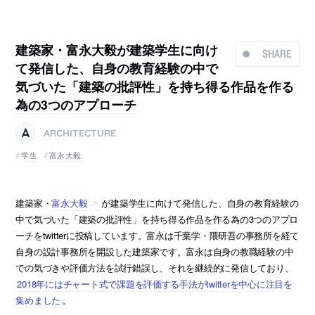
建築家・富永大毅が建築学生に向け
SHARE
て発信した、自身の教育経験の中で
気づいた「建築の批評性」を持ち得る作品を作る
為の3つのアプローチ
ARCHITECTURE
学生
富永大毅
建築家・
富永大毅
が建築学生に向けて発信した、自身の教育経験の
中で気づいた「建築の批評性」を持ち得る作品を作る為の3つのアプロ
ーチをtwitterに投稿しています。富永は千葉学・隈研吾の事務所を経て
自身の設計事務所を開設した建築家です。富永は自身の教職経験の中
での気づきや評価方法を試行錯誤し、それを継続的に発信しており、
2018年にはチャート式で課題を評価する手法がtwitterを中心に注目を
集めました
。