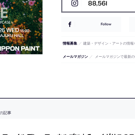
88,561
Follow
情報募集
／
建築・デザイン・アートの情報
メールマガジン
／
メールマガジンで最新の
の記事