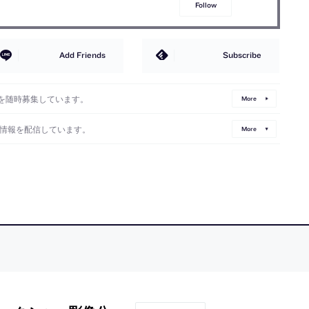
Follow
Add Friends
Subscribe
を随時募集しています。
More
情報を配信しています。
More