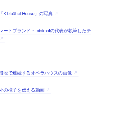
ühel House」の写真
トブランド・minimalの代表が執筆したテ
階段で連続するオペラハウスの画像
外の様子を伝える動画