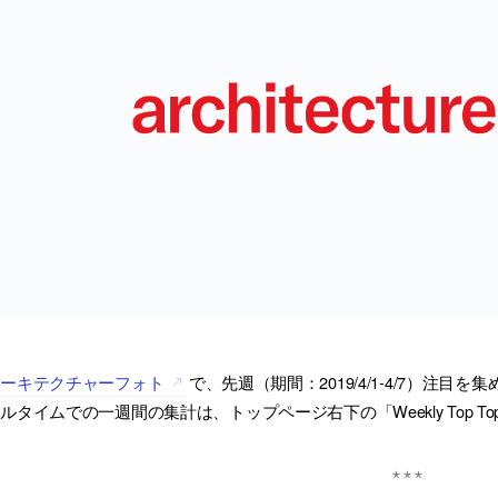
アーキテクチャーフォト
で、先週（期間：2019/4/1-4/7）注
ルタイムでの一週間の集計は、トップページ右下の「Weekly Top T