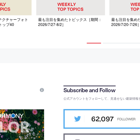
キテクチャーフォト
最も注目を集めたトピックス［期間：
最も注目を集め
トップ40
2026/7/27-8/2］
2026/7/20-7/26
公式アカウントをフォローして、見逃せない建築情報
62,097