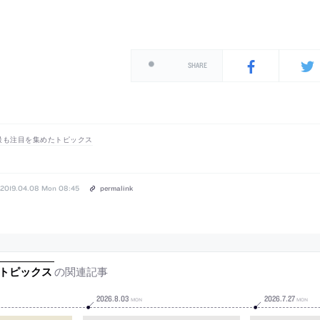
SHARE
最も注目を集めたトピックス
2019.04.08 Mon 08:45
permalink
の関連記事
たトピックス
2026
.
8
.
03
2026
.
7
.
27
MON
MON