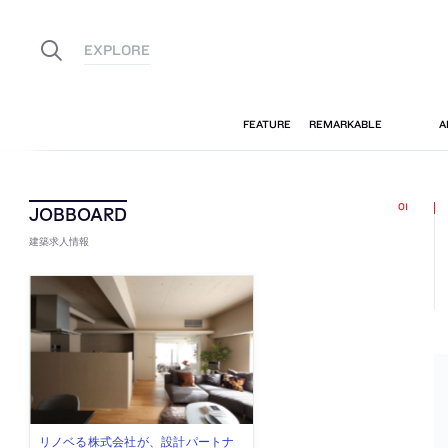
建築求人情報
佐々木慧が主宰する「axonometric株
古民家を軸に全国で“価値循環の仕組
リノベる株式会社が、設計パートナ
社会への影響力のある建築を手掛
代官山を拠点に活動する「梅澤竜也 /