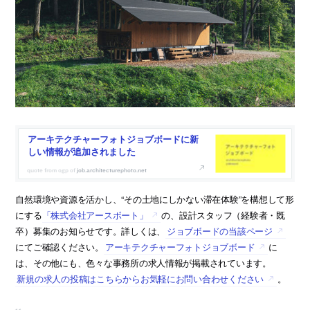
アーキテクチャーフォトジョブボードに新
しい情報が追加されました
job.architecturephoto.net
自然環境や資源を活かし、“その土地にしかない滞在体験”を構想して形
にする
「株式会社アースボート」
の、設計スタッフ（経験者・既
卒）募集のお知らせです。詳しくは、
ジョブボードの当該ページ
にてご確認ください。
アーキテクチャーフォトジョブボード
に
は、その他にも、色々な事務所の求人情報が掲載されています。
新規の求人の投稿はこちらからお気軽にお問い合わせください
。