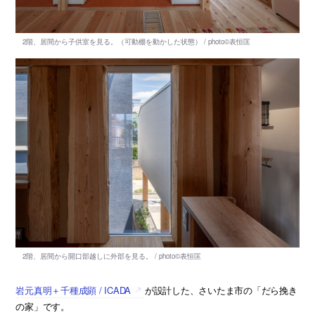
岩元真明＋千種成顕 / ICADA
が設計した、さいたま市の「だら挽き
の家」です。