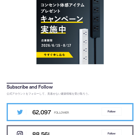
公式アカウントをフォローして、見逃せない建築情報を受け取ろう。
62,097
Follow
88,561
Follow