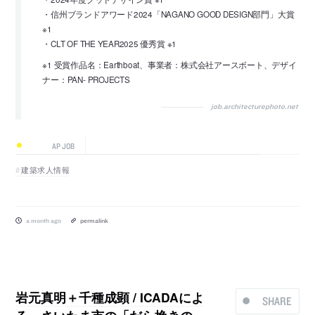
・信州ブランドアワード2024「NAGANO GOOD DESIGN部門」大賞
※1
・CLT OF THE YEAR2025 優秀賞 ※1
※1 受賞作品名：Earthboat、事業者：株式会社アースボート、デザイ
ナー：PAN- PROJECTS
job.architecturephoto.net
AP JOB
建築求人情報
a month ago
permalink
岩元真明＋千種成顕 / ICADAによ
SHARE