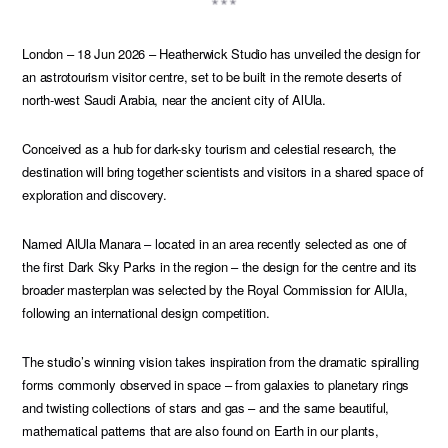
London – 18 Jun 2026 – Heatherwick Studio has unveiled the design for
an astrotourism visitor centre, set to be built in the remote deserts of
north-west Saudi Arabia, near the ancient city of AlUla.
Conceived as a hub for dark-sky tourism and celestial research, the
destination will bring together scientists and visitors in a shared space of
exploration and discovery.
Named AlUla Manara – located in an area recently selected as one of
the first Dark Sky Parks in the region – the design for the centre and its
broader masterplan was selected by the Royal Commission for AlUla,
following an international design competition.
The studio’s winning vision takes inspiration from the dramatic spiralling
forms commonly observed in space – from galaxies to planetary rings
and twisting collections of stars and gas – and the same beautiful,
mathematical patterns that are also found on Earth in our plants,