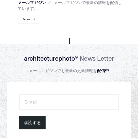
メールマガジン
／
メールマガジンで最新の情報を配信し
ています。
More
architecturephoto®
News Letter
メールマガジンでも最新の更新情報を
配信中
購読する