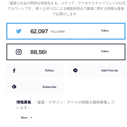
「建築と社会の関係を視覚化する」メディア、アーキテクチャーフォトの公式
アカウントです。
様々な切り口による複眼的視点で建築に関する情報を最速
でお届けします。
62,097
Follow
88,561
Follow
Follow
Add Friends
Subscribe
情報募集
／
建築・デザイン・アートの情報を随時募集して
います。
More