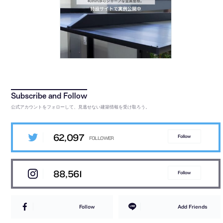
公式アカウントをフォローして、見逃せない建築情報を受け取ろう。
62,097
Follow
88,561
Follow
Follow
Add Friends