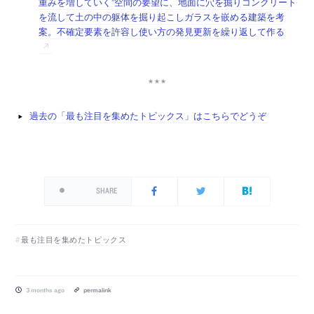
重みを増していく”空間の要望に、地面に穴を掘りコンクリート
を流して土の中の躯体を掘り起こしガラスを嵌める建築を考
案。不確定要素を許容し使い方の発見更新を繰り返して作る
過去の「最も注目を集めたトピックス」はこちらでどうぞ
SHARE
最も注目を集めたトピックス
3 months ago
permalink