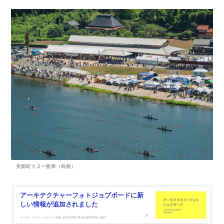
アーキテクチャーフォトジョブボードに新
しい情報が追加されました
job.architecturephoto.net