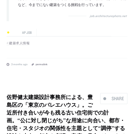
など、今までにない建築をつくる挑戦を行っています。
job.architecturephoto.net
AP JOB
建築求人情報
3 months ago
permalink
佐野健太建築設計事務所による、豊
SHARE
島区の「東京のバレエハウス」。ご
近所付き合いが今も残る古い住宅街での計
画。“公に対し閉じがち”な用途に向合い、都市・
住宅・スタジオの関係性を主題として“調停”する