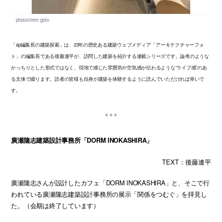
「ap編集長の建築探索」は、23年の歴史ある建築ウェブメディア「アーキテクチャーフォ
ト」の編集長である後藤連平が、訪問した建築を紹介する連載シリーズです。論考のような
かっちりとした形式ではなく、現地で感じた雰囲気や空気感が伝わるような“ライブ感”のあ
る文体で綴ります。読者の皆様も自身が建築を体験するように読んでいただければ幸いで
す。
廣瀬隆志建築設計事務所「DORM INOKASHIRA」
TEXT：後藤連平
廣瀬隆志さんが設計したカフェ「DORM INOKASHIRA」と、そこで行
われている廣瀬隆志建築設計事務所の展示「関係をつむぐ」を拝見し
た。（会期は終了しています）