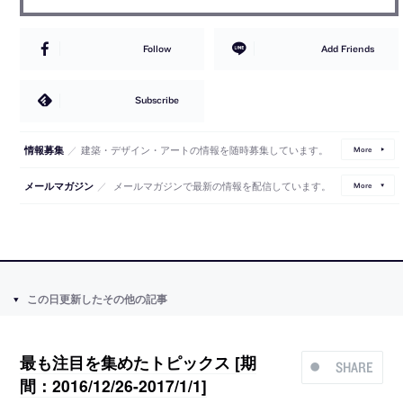
Follow
Add Friends
Subscribe
／
建築・デザイン・アートの情報を随時募集しています。
情報募集
More
／
メールマガジンで最新の情報を配信しています。
メールマガジン
More
この日更新したその他の記事
最も注目を集めたトピックス [期
SHARE
間：2016/12/26-2017/1/1]