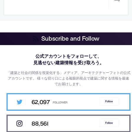
Subscribe and Follow
公式アカウントをフォローして、
見逃せない建築情報を受け取ろう。
「建築と社会の関係を視覚化する」メディア、アーキテクチャーフォトの公式
アカウントです。
様々な切り口による複眼的視点で建築に関する情報を最速
でお届けします。
62,097
Follow
88,561
Follow