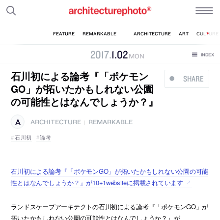
2017
.
1
.
02
MON
石川初による論考『「ポケモン
SHARE
GO」が拓いたかもしれない公園
の可能性とはなんでしょうか？』
ARCHITECTURE
REMARKABLE
|
石川初
論考
石川初による論考『「ポケモンGO」が拓いたかもしれない公園の可能
性とはなんでしょうか？』が10+1websiteに掲載されています
ランドスケープアーキテクトの石川初による論考『「ポケモンGO」が
拓いたかもしれない公園の可能性とはなんでしょうか？』が